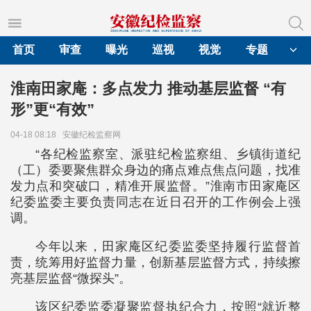
首页
审查
曝光
巡视
视觉
专题
淮南田家庵：多点发力 推动基层监督 “有
形”更“有效”
04-18 08:18
安徽纪检监察网
“各纪检监察室、派驻纪检监察组、乡镇街道纪
（工）委要聚焦群众身边的痛点难点焦点问题，找准
发力点和突破口，精准开展监督。”淮南市田家庵区
纪委监委主要负责同志在近日召开的工作例会上强
调。
今年以来，田家庵区纪委监委坚持履行监督首
责，统筹用好监督力量，创新基层监督方式，持续擦
亮基层监督“微探头”。
该区纪委监委凝聚监督执纪合力，按照“就近整