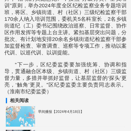
训”原则，举办2024年度全区纪检监察业务专题培训
班，将区、乡镇街道、村（社区）三级纪检监察干部
170余人纳入培训范围，委机关5名科室长，2名乡镇
街道纪（工）委书记围绕政治巡察、日常监督、协作
区作用发挥等专题上台主讲。紧扣基层突出问题，分
批次、有计划地安排20余名乡镇街道纪检监察干部参
加监督检查、审查调查、巡察等专项工作，推动以案
代训、以巡代训、以训提能。
“下一步，区纪委监委要加强统筹、协调和指
导，贯通融合区本级、乡镇街道、村（社区）三级监
督力量，多措并举抓好监督，让基层监督的‘探头’更
亮，‘触角’更灵。”区纪委监委主要负责同志表示。
（淮南市纪委监委）
相关阅读
早间播报【2024年4月18日】