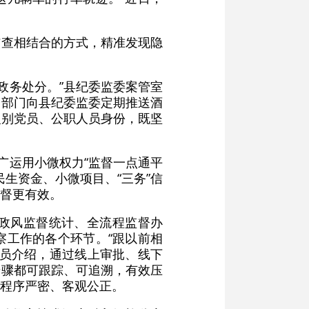
核查相结合的方式，精准发现隐
政务处分。”县纪委监委案管室
安部门向县纪委监委定期推送酒
识别党员、公职人员身份，既坚
广运用小微权力“监督一点通平
生资金、小微项目、“三务”信
督更有效。
政风监督统计、全流程监督办
察工作的各个环节。“跟以前相
人员介绍，通过线上审批、线下
步骤都可跟踪、可追溯，有效压
程序严密、客观公正。