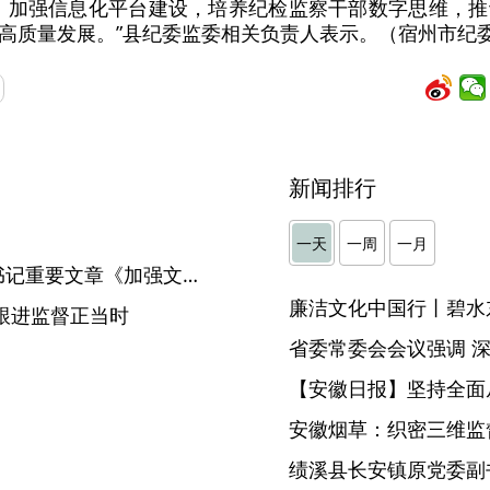
，加强信息化平台建设，培养纪检监察干部数字思维，
高质量发展。”县纪委监委相关负责人表示。（宿州市纪
新闻排行
】
一天
一周
一月
《求是》杂志发表习近平总书记重要文章《加强文化遗产保护传承 弘扬中华优秀传统文化》
廉洁文化中国行丨碧水
跟进监督正当时
【安徽日报】坚持全面
安徽烟草：织密三维监督