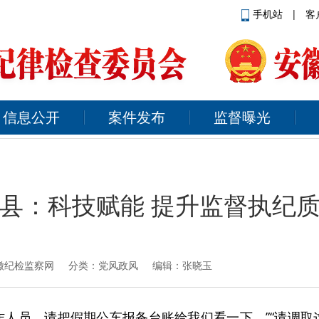
手机站
|
客
信息公开
案件发布
监督曝光
县：科技赋能 提升监督执纪
徽纪检监察网
分类：党风政风 编辑：张晓玉
作人员，请把假期公车报备台账给我们看一下。”“请调取