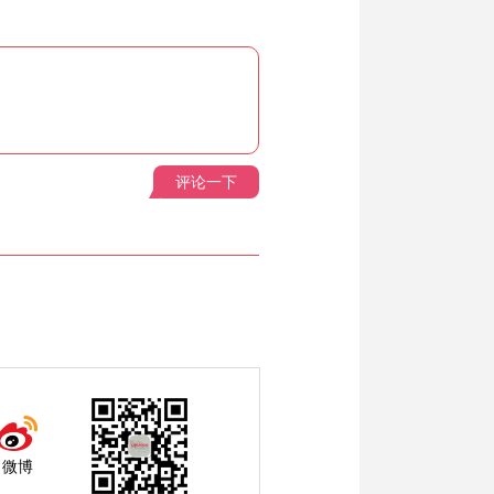
评论一下
微博