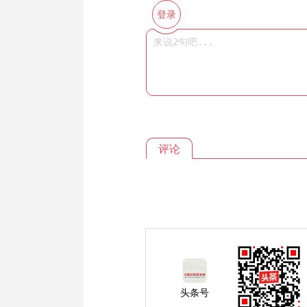
登录
评论
头条号