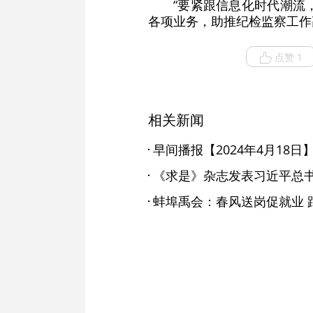
“要紧跟信息化时代潮流
各项业务，助推纪检监察工作
点赞 1
相关新闻
早间播报【2024年4月18日
蚌埠禹会：春风送岗促就业 