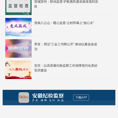
宣城宣州：联动监督 护航惠民惠农政策落到实
处
淮南八公山：暖心监督 让村民喝上“放心水”
界首：用活“三会三书两公开” 推动以案促改促
治
安庆：以高质量纪检监察工作保障现代化美好
安庆建设