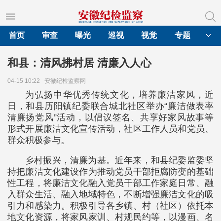
首页
审查
曝光
巡视
视觉
专题
和县：清风拂村居 清廉入人心
04-15 10:22
安徽纪检监察网
为弘扬中华优秀传统文化，培养廉洁家风，近
日，和县历阳镇纪委联合城北社区举办“廉洁做表率
清廉扬党风”活动，以倡议签名、共享好家风故事等
形式开展廉洁文化宣传活动，社区工作人员和党员、
群众积极参与。
乡村振兴，清廉为基。近年来，和县纪委监委坚
持把廉洁文化建设作为推动党员干部拒腐防变的基础
性工程，将廉洁文化融入党员干部工作家庭日常、融
入群众生活、融入地域特色，不断增强廉洁文化的吸
引力和感染力。积极引导各乡镇、村（社区）依托本
地文化资源，将家风家训、村规民约等，以漫画、名