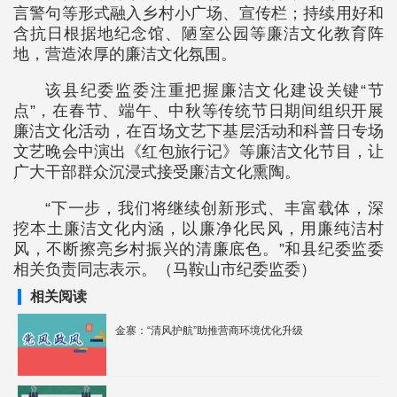
言警句等形式融入乡村小广场、宣传栏；持续用好和
含抗日根据地纪念馆、陋室公园等廉洁文化教育阵
地，营造浓厚的廉洁文化氛围。
该县纪委监委注重把握廉洁文化建设关键“节
点”，在春节、端午、中秋等传统节日期间组织开展
廉洁文化活动，在百场文艺下基层活动和科普日专场
文艺晚会中演出《红包旅行记》等廉洁文化节目，让
广大干部群众沉浸式接受廉洁文化熏陶。
“下一步，我们将继续创新形式、丰富载体，深
挖本土廉洁文化内涵，以廉净化民风，用廉纯洁村
风，不断擦亮乡村振兴的清廉底色。”和县纪委监委
相关负责同志表示。（马鞍山市纪委监委）
相关阅读
金寨：“清风护航”助推营商环境优化升级