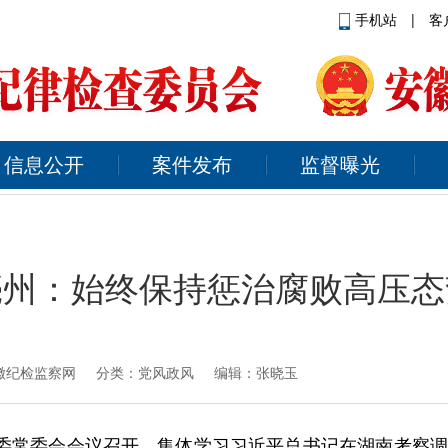
手机站
|
客
信息公开
案件发布
监督曝光
亳州：始终保持惩治腐败高压态
徽纪检监察网
分类：党风政风 编辑：张晓玉
纪委常委会会议召开，集体学习习近平总书记在湖南考察