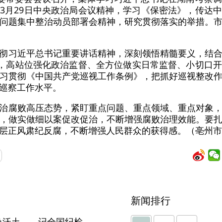
3月29日中央政治局会议精神，学习《保密法》，传达
问题集中整治动员部署会精神，研究贯彻落实的举措。
彻习近平总书记重要讲话精神，深刻领悟精髓要义，结
”，高站位强化政治监督、全方位做实日常监督、小切口
习贯彻《中国共产党巡视工作条例》，把抓好巡视整改
巡察工作水平。
治腐败高压态势，紧盯重点问题、重点领域、重点对象
，做实做细以案促改促治，不断增强腐败治理效能。要
层正风肃纪反腐，不断增强人民群众的获得感。（亳州市
新闻排行
【中国纪检监察报】守护红色沃土——记全国纪检监察系统先进集体安徽省濉溪县纪委监委