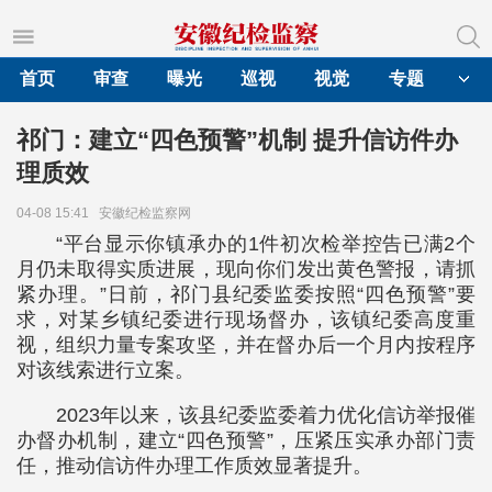
首页
审查
曝光
巡视
视觉
专题
祁门：建立“四色预警”机制 提升信访件办
理质效
04-08 15:41
安徽纪检监察网
“平台显示你镇承办的1件初次检举控告已满2个
月仍未取得实质进展，现向你们发出黄色警报，请抓
紧办理。”日前，祁门县纪委监委按照“四色预警”要
求，对某乡镇纪委进行现场督办，该镇纪委高度重
视，组织力量专案攻坚，并在督办后一个月内按程序
对该线索进行立案。
2023年以来，该县纪委监委着力优化信访举报催
办督办机制，建立“四色预警”，压紧压实承办部门责
任，推动信访件办理工作质效显著提升。