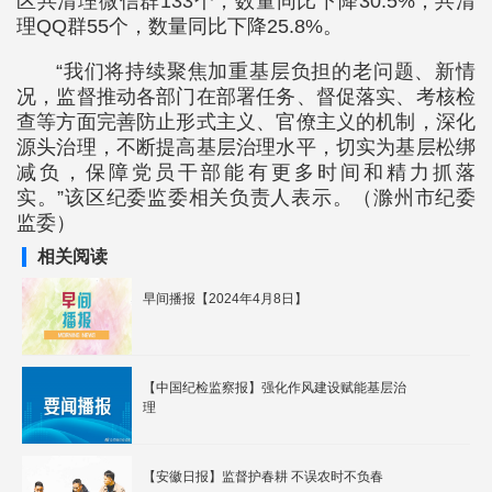
区共清理微信群133个，数量同比下降30.5%；共清
理QQ群55个，数量同比下降25.8%。
“我们将持续聚焦加重基层负担的老问题、新情
况，监督推动各部门在部署任务、督促落实、考核检
查等方面完善防止形式主义、官僚主义的机制，深化
源头治理，不断提高基层治理水平，切实为基层松绑
减负，保障党员干部能有更多时间和精力抓落
实。”该区纪委监委相关负责人表示。（滁州市纪委
监委）
相关阅读
早间播报【2024年4月8日】
【中国纪检监察报】强化作风建设赋能基层治
理
【安徽日报】监督护春耕 不误农时不负春