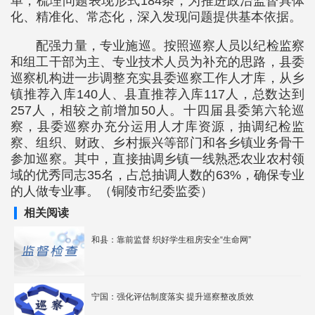
单，梳理问题表现形式184条，为推进政治监督具体
化、精准化、常态化，深入发现问题提供基本依据。
配强力量，专业施巡。按照巡察人员以纪检监察
和组工干部为主、专业技术人员为补充的思路，县委
巡察机构进一步调整充实县委巡察工作人才库，从乡
镇推荐入库140人、县直推荐入库117人，总数达到
257人，相较之前增加50人。十四届县委第六轮巡
察，县委巡察办充分运用人才库资源，抽调纪检监
察、组织、财政、乡村振兴等部门和各乡镇业务骨干
参加巡察。其中，直接抽调乡镇一线熟悉农业农村领
域的优秀同志35名，占总抽调人数的63%，确保专业
的人做专业事。（铜陵市纪委监委）
相关阅读
和县：靠前监督 织好学生租房安全“生命网”
宁国：强化评估制度落实 提升巡察整改质效