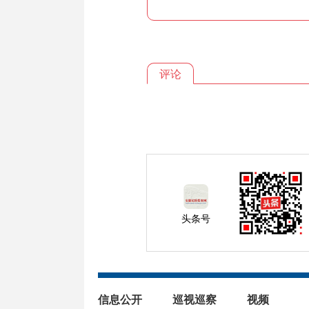
评论
头条号
信息公开
巡视巡察
视频