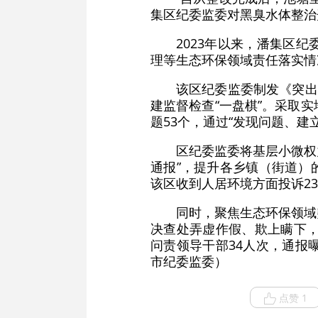
集区纪委监委对黑臭水体整治
2023年以来，潘集区
理等生态环保领域责任落实情
该区纪委监委制发《突出
建监督检查“一盘棋”。采取
题53个，通过“发现问题、建
区纪委监委将基层小微权
通报”，提升各乡镇（街道）
该区收到人居环境方面投诉2
同时，聚焦生态环保领域
决查处弄虚作假、欺上瞒下，
问责领导干部34人次，通报
市纪委监委）
点赞 1