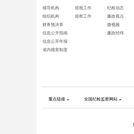
领导机构
巡视工作
纪检动态
组织机构
巡察工作
廉政视点
财务预决算
微视频
信息公开指南
廉政经纬
信息公开年报
省内规章制度
重点链接
全国纪检监察网站