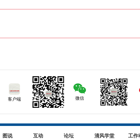
微信
客户端
图说
互动
论坛
清风学堂
工作