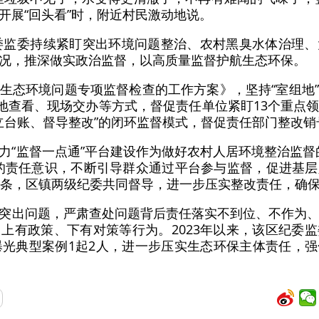
开展“回头看”时，附近村民激动地说。
纪委监委持续紧盯突出环境问题整治、农村黑臭水体治理
况，推深做实政治监督，以高质量监督护航生态环保。
生态环境问题专项监督检查的工作方案》，坚持“室组地
实地查看、现场交办等方式，督促责任单位紧盯13个重点
立台账、督导整改”的闭环监督模式，督促责任部门整改销
力“监督一点通”平台建设作为做好农村人居环境整治监督
的责任意识，不断引导群众通过平台参与监督，促进基
3条，区镇两级纪委共同督导，进一步压实整改责任，确
突出问题，严肃查处问题背后责任落实不到位、不作为
上有政策、下有对策等行为。2023年以来，该区纪委
曝光典型案例1起2人，进一步压实生态环保主体责任，