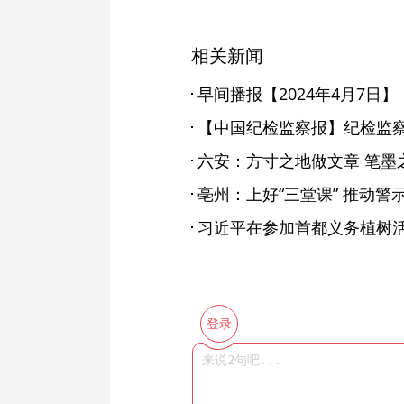
相关新闻
早间播报【2024年4月7日】
六安：方寸之地做文章 笔墨
亳州：上好“三堂课” 推动
登录