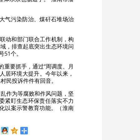
、大气污染防治、煤矸石堆场治
”联动和部门联合工作机制，构
领域，排查起底突出生态环境问
号51个。
的重要抓手，通过“周调度、月
层人居环境大提升。今年以来，
保村民投诉件件有回音。
、乱作为等腐败和作风问题，坚
监委紧盯生态环保责任落实不力
强化以案示警教育功能。（淮南