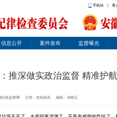
手机站
|
客
信息公开
案件发布
监督曝光
：推深做实政治监督 精准护
徽纪检监察网
分类：党风政风 编辑：张晓玉
里垃圾不见了，水变得更清澈了，不再有难闻的气味了，