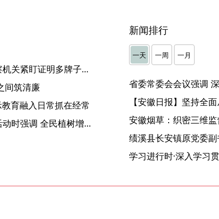
新闻排行
一天
一周
一月
【中国纪检监察报】纪检监察机关紧盯证明多牌子多顽疾 减轻干部负担 方便群众办事
之间筑清廉
【安徽日报】坚持全面
警示教育融入日常抓在经常
安徽烟草：织密三维监督
习近平在参加首都义务植树活动时强调 全民植树增绿 共建美丽中国