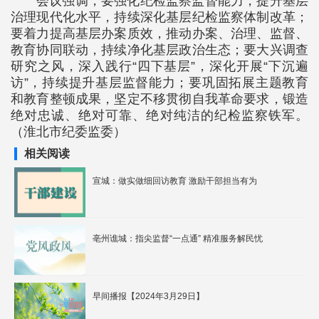
会议强调，要强化纪检监察监督能力，提升基层
治理现代化水平，持续深化基层纪检监察体制改革；
要着力提高基层办案质效，推动办案、治理、监督、
教育协同联动，持续净化基层政治生态；要大兴调查
研究之风，深入践行“四下基层”，深化开展“下沉遍
访”，持续提升基层监督能力；要巩固拓展主题教育
和教育整顿成果，坚定不移贯彻自我革命要求，锻造
绝对忠诚、绝对可靠、绝对纯洁的纪检监察铁军。
（淮北市纪委监委）
相关阅读
宣城：做实做细回访教育 激励干部担当有为
亳州谯城：指尖监督“一点通” 精准服务解民忧
早间播报【2024年3月29日】