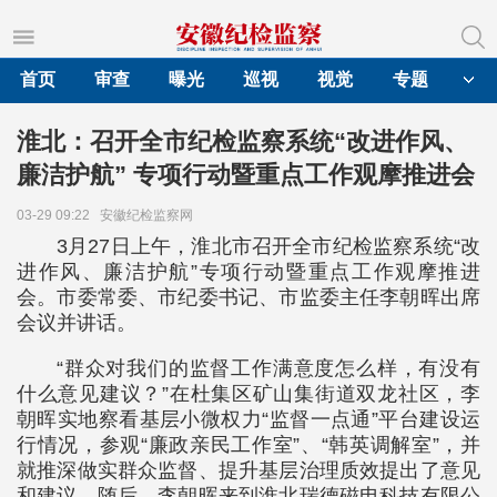
首页
审查
曝光
巡视
视觉
专题
淮北：召开全市纪检监察系统“改进作风、
廉洁护航” 专项行动暨重点工作观摩推进会
03-29 09:22
安徽纪检监察网
3月27日上午，淮北市召开全市纪检监察系统“改
进作风、廉洁护航”专项行动暨重点工作观摩推进
会。市委常委、市纪委书记、市监委主任李朝晖出席
会议并讲话。
“群众对我们的监督工作满意度怎么样，有没有
什么意见建议？”在杜集区矿山集街道双龙社区，李
朝晖实地察看基层小微权力“监督一点通”平台建设运
行情况，参观“廉政亲民工作室”、“韩英调解室”，并
就推深做实群众监督、提升基层治理质效提出了意见
和建议。随后，李朝晖来到淮北瑞德磁电科技有限公