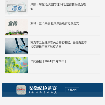
凤阳：深化“全周期管理”推动巡察整改提质增
效
蒙城：三个聚焦 推动廉政教育走深走实
芜湖市卫生健康委员会党委书记、主任秦正华
接受纪律审查和监察调查
早间播报【2024年3月28日】