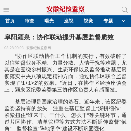
首页
审查
曝光
巡视
视觉
专题
阜阳颍泉：协作联动提升基层监督质效
03-28 09:03
安徽纪检监察网
“协作区联动协作工作机制的实行，有效破解了
以往监督业务不精、力量分散、人情干扰等难题，尤
其是在围绕乡村振兴、生态环保以及监督推动基层贯
彻落实中央八项规定精神方面，通过协作区联合监督
实现了‘1+1>2’的效果。”近日，在协作区经验座谈会
上，颍泉区纪委监委第三协作区负责人有感而发。
基层治理是国家治理的基石。近年来，该区纪委
监委坚持有的放矢，注重在基层监督上“深耕细作”，
紧紧扭住“谁来干、干什么、怎么干”等关键环节，通
过片区协作、清单管理等方式方法不断延伸监督“触
角”，监督检查“阵地堡垒”建设不断巩固强化。