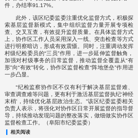
件，办结率91.17%。
此外，该区纪委监委注重优化监督方式，积极探
索基层监督新模式，集中组织监督力量开展专项检
查、交叉互查，有效提升监督质量。在具体监督方式
上，协作区工作人员采用深入一线、突击检查等方式
进行明察暗访，形成有效震慑。同时，注重调动发挥
村级纪检委员的“三员”作用，进一步延伸监督触角，
加强对村级事务的日常监督，推动监督全覆盖从“有
形”向“有效”转化，协作区监督检查“阵地堡垒”作用进
一步凸显。
“纪检监察协作区不仅有利于解决基层监督难、
审查调查难等问题，更有利于激活基层监督执纪‘神经
末梢’，持续优化基层政治生态。”该区纪委监委相关
负责人表示，将强化对协作区日常开展监督的指导督
导，持续推动发现问题的整改落实，做细做实协作区
监督检查工作。（阜阳市纪委监委）
相关阅读