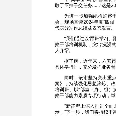
敢于压担子交任务......”
为进一步加强纪检监察干
会，现场宣读2024年度“四
代表分别作总结及表态发言。
“我们通过以‘跟班学习
察干部培训机制，突出‘沉浸式
人介绍。
据了解，近年来，六安市
具体举措》，充分发挥业务骨
同时，该市坚持突出重
案》，持续强化思想淬炼、政
培训班。以“部室（办、组）
察干部能力素质专项行动，举
“新征程上深入推进全面
示，“下一步，我们将持续丰