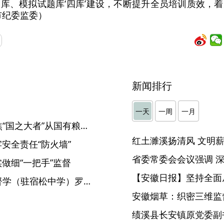
库、模拟试题库‘四库’建设，不断提升全员培训质效，
市纪委监委）
新闻排行
】
一天
一周
一月
【中国纪检监察报】安徽聚焦“国之大者”从国有粮食企业试点切入 推动纪检监察监督与财会监督贯通协调
牢安全责任“防火墙”
实做细“一把手”监督
【安徽日报】坚持全面
宿松县政府教育督导委员会督学（驻宿松中学）罗钊接受纪律审查和监察调查
安徽烟草：织密三维监督