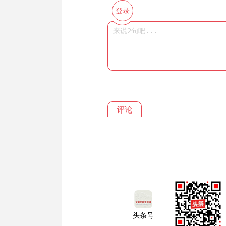
登录
评论
头条号