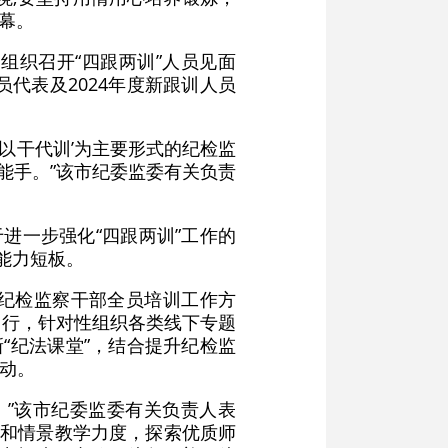
一幕。
组织召开“四跟两训”人员见面
员代表及2024年度新跟训人员
、以干代训’为主要形式的纪检监
务能手。”该市纪委监委有关负责
进一步强化“四跟两训”工作的
能力短板。
纪检监察干部全员培训工作方
运行，针对性组织各类线下专题
“纪法课堂”，结合提升纪检监
活动。
。”该市纪委监委有关负责人表
学和情景教学力度，探索优质师