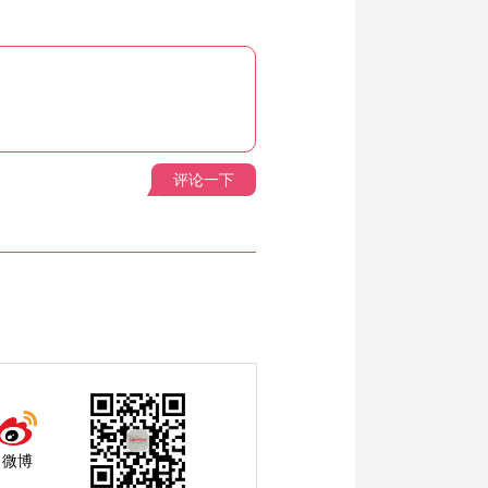
评论一下
微博