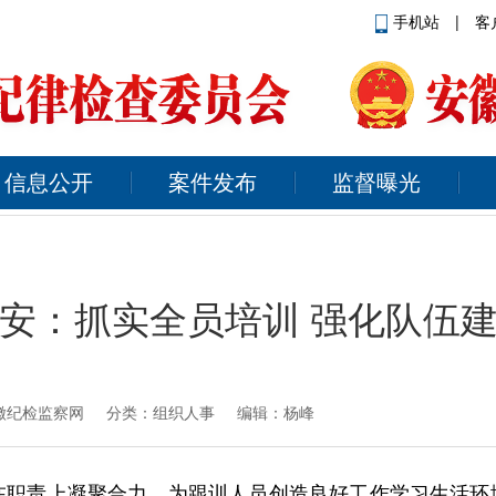
手机站
|
客
信息公开
案件发布
监督曝光
安：抓实全员培训 强化队伍
徽纪检监察网
分类：组织人事 编辑：杨峰
在职责上凝聚合力，为跟训人员创造良好工作学习生活环