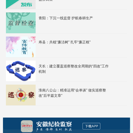
青阳：下沉一线监督 护航春耕生产
寿县：共植“廉洁树” 扎牢“廉正根”
天长：建立覆盖巡察整改全周期的“四改”工作
机制
淮南八公山：精准运用“会单谈” 做实巡察整
改“后半篇文章”