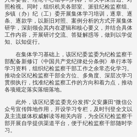
照检视。同时，组织机关各部室、派驻纪检监察组、
乡镇（办）纪（工）委开展集体学习培训，逐章、逐
条、逐款学，以新旧对照、案例分析的方式开展集体
研学，深刻领会其内在逻辑和核心要义，并结合具体
工作内容，开展研讨交流、答疑解惑等，做到以学促
知、以知促行。
在集体学习基础上，该区纪委监委为纪检监察干
部配备新修订《中国共产党纪律处分条例》单行本等
学习资料，组织纪检监察干部工作之余常态化学习。
推动全区纪检监察干部全方位、多角度、深层次学习
贯彻执行，找准纪检监察工作的方向和着力点，推动
各项规定落实落细落地。
此外，该区纪委监委充分发挥“义安廉田”微信公
众号宣传阵地作用，开设学习专栏，及时刊登全文以
及主流媒体权威解读等相关内容，为全区纪检监察干
部开展自学提供渠道平台，便于纪检监察干部随时学
习。