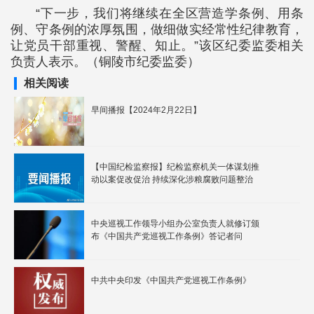
“下一步，我们将继续在全区营造学条例、用条
例、守条例的浓厚氛围，做细做实经常性纪律教育，
让党员干部重视、警醒、知止。”该区纪委监委相关
负责人表示。（铜陵市纪委监委）
相关阅读
早间播报【2024年2月22日】
【中国纪检监察报】纪检监察机关一体谋划推
动以案促改促治 持续深化涉粮腐败问题整治
中央巡视工作领导小组办公室负责人就修订颁
布《中国共产党巡视工作条例》答记者问
中共中央印发《中国共产党巡视工作条例》