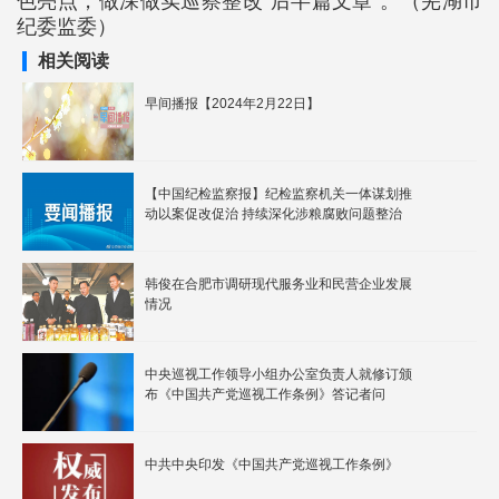
色亮点，做深做实巡察整改“后半篇文章”。（芜湖市
纪委监委）
相关阅读
早间播报【2024年2月22日】
【中国纪检监察报】纪检监察机关一体谋划推
动以案促改促治 持续深化涉粮腐败问题整治
韩俊在合肥市调研现代服务业和民营企业发展
情况
中央巡视工作领导小组办公室负责人就修订颁
布《中国共产党巡视工作条例》答记者问
中共中央印发《中国共产党巡视工作条例》