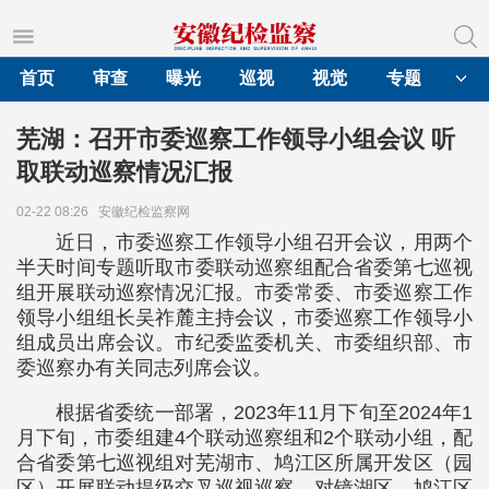
首页
审查
曝光
巡视
视觉
专题
芜湖：召开市委巡察工作领导小组会议 听
取联动巡察情况汇报
02-22 08:26
安徽纪检监察网
近日，市委巡察工作领导小组召开会议，用两个
半天时间专题听取市委联动巡察组配合省委第七巡视
组开展联动巡察情况汇报。市委常委、市委巡察工作
领导小组组长吴祚麓主持会议，市委巡察工作领导小
组成员出席会议。市纪委监委机关、市委组织部、市
委巡察办有关同志列席会议。
根据省委统一部署，2023年11月下旬至2024年1
月下旬，市委组建4个联动巡察组和2个联动小组，配
合省委第七巡视组对芜湖市、鸠江区所属开发区（园
区）开展联动提级交叉巡视巡察，对镜湖区、鸠江区