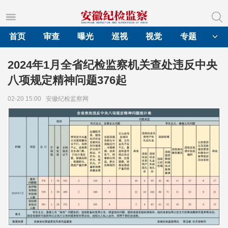
首页
审查
曝光
巡视
视觉
专题
2024年1月全省纪检监察机关查处违反中央
八项规定精神问题376起
02-20 15:00
安徽纪检监察网