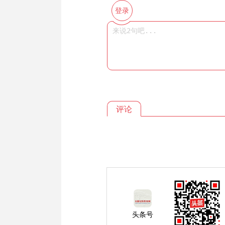
登录
评论
头条号