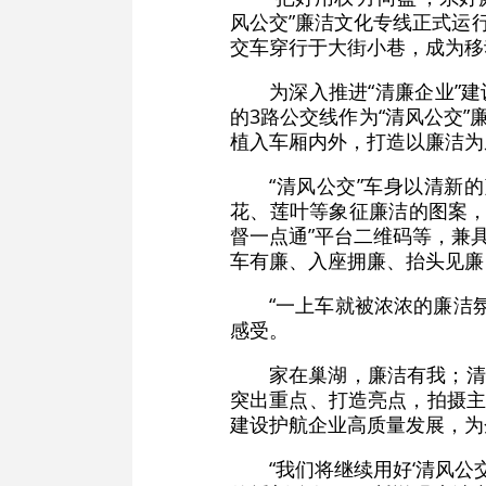
风公交”廉洁文化专线正式运
交车穿行于大街小巷，成为移
为深入推进“清廉企业”
的3路公交线作为“清风公交
植入车厢内外，打造以廉洁为
“清风公交”车身以清新
花、莲叶等象征廉洁的图案，
督一点通”平台二维码等，兼具
车有廉、入座拥廉、抬头见廉
“一上车就被浓浓的廉洁
感受。
家在巢湖，廉洁有我；清
突出重点、打造亮点，拍摄主
建设护航企业高质量发展，为
“我们将继续用好‘清风