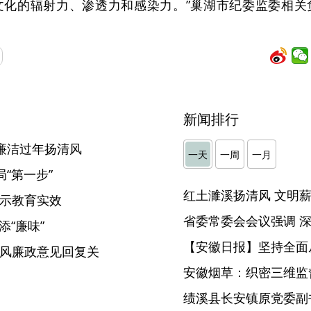
文化的辐射力、渗透力和感染力。”巢湖市纪委监委相关
新闻排行
廉洁过年扬清风
一天
一周
一月
“第一步”
警示教育实效
添“廉味”
【安徽日报】坚持全面
党风廉政意见回复关
安徽烟草：织密三维监督