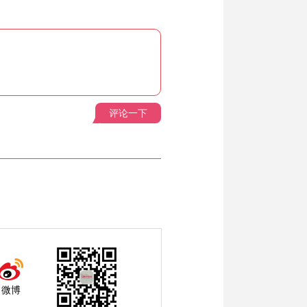
评论一下
微博