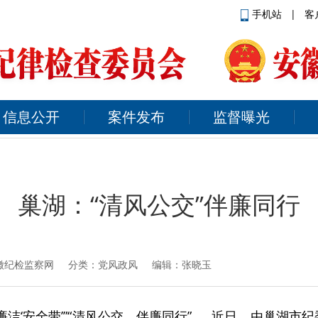
手机站
|
客
信息公开
案件发布
监督曝光
巢湖：“清风公交”伴廉同行
徽纪检监察网
分类：党风政风 编辑：张晓玉
好廉洁‘安全带’”“清风公交，伴廉同行”……近日，由巢湖市