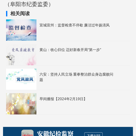
（阜阳市纪委监委）
相关阅读
宣城宣州：监督检查不停歇 廉洁过年扬清风
黄山：收心归位 迈好新春开局“第一步”
六安：坚持人民立场 重拳整治群众身边腐败问
题
早间播报【2024年2月19日】