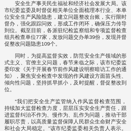
安全生产事关民生福祉和经济社会发展大局。该
市纪委监委及时督促相关单位全面梳理本行业、本单
位安全生产风险隐患，建立问题整改台账，实行限时
督办，强化跟踪问效，形成工作闭环，确保压力传导
到位。截至目前，各派驻纪检监察组和专项监督检查
组共检查单位77家，发放问题交办单39份，发现并督
促整改问题隐患109个。
同时，为提高监督实效，防范安全生产领域的形
式主义、官僚主义问题，春节来临之际，该市纪委监
委印发《关于开展春节前作风建设明察暗访工作的通
知》，聚焦安全检查中发现的作风建设方面苗头性、
倾向性问题，坚持抓早抓小，及时提醒，督促整改到
位。
“我们把安全生产监管纳入作风监督检查范围，
持续加大监督检查力度，层层压实安全生产责任，跟
进监督纠治不作为、慢作为、乱作为问题，推动干部
履职尽责，以高质量监督保障人民群众生命财产安全
和社会大局稳定。”该市纪委监委相关负责人表示。