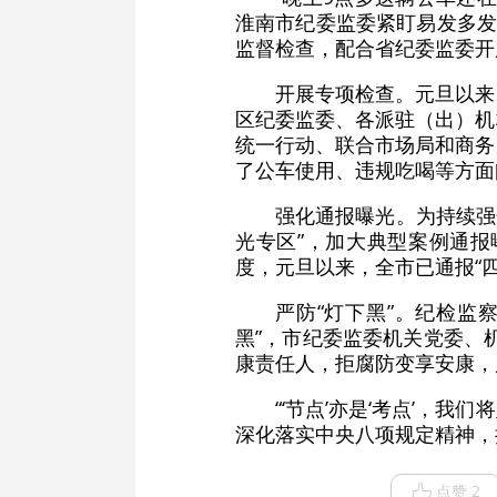
淮南市纪委监委紧盯易发多发
监督检查，配合省纪委监委开
开展专项检查。元旦以来
区纪委监委、各派驻（出）机
统一行动、联合市场局和商务
了公车使用、违规吃喝等方面
强化通报曝光。为持续强
光专区”，加大典型案例通
度，元旦以来，全市已通报“四
严防“灯下黑”。纪检监
黑”，市纪委监委机关党委、
康责任人，拒腐防变享安康，
“‘节点’亦是‘考点’
深化落实中央八项规定精神，
点赞 2