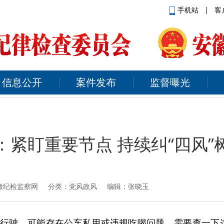
手机站
|
客
信息公开
案件发布
监督曝光
：紧盯重要节点 持续纠“四风”
徽纪检监察网
分类：党风政风 编辑：张晓玉
在行驶，可能存在公车私用或违规吃喝问题，需要查一下