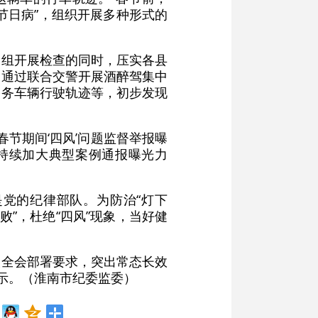
节日病”，组织开展多种形式的
查组开展检查的同时，压实各县
。通过联合交警开展酒醉驾集中
公务车辆行驶轨迹等，初步发现
春节期间‘四风’问题监督举报曝
持续加大典型案例通报曝光力
是党的纪律部队。为防治“灯下
”，杜绝“四风”现象，当好健
四次全会部署要求，突出常态长效
表示。（淮南市纪委监委）