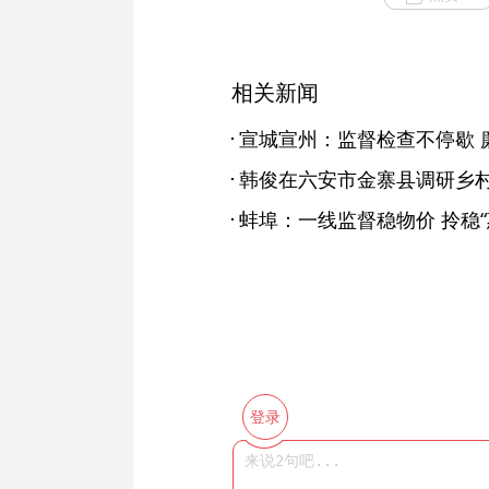
相关新闻
宣城宣州：监督检查不停歇 
蚌埠：一线监督稳物价 拎稳“
登录