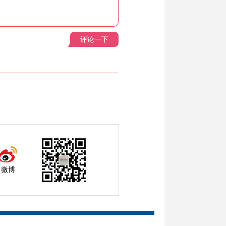
评论一下
微博