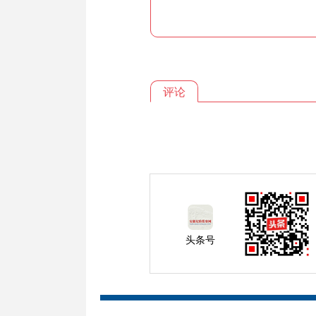
评论
头条号