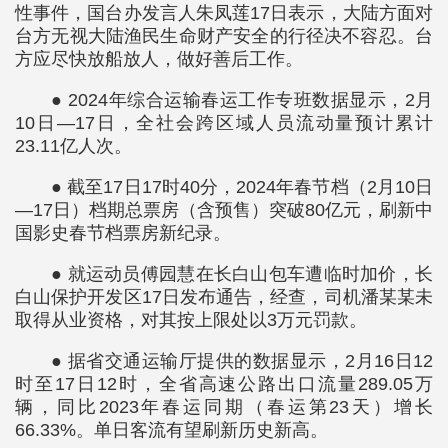
性事件，国台办发言人朱凤莲17日表示，大陆方面对
台方无视大陆渔民生命财产安全的行径决不容忍。台
方应尽快放船放人，做好善后工作。
● 2024年综合运输春运工作专班数据显示，2月
10日—17日，全社会跨区域人员流动量预计累计
23.11亿人次。
● 截至17日17时40分，2024年春节档（2月10日
—17日）档期总票房（含预售）突破80亿元，刷新中
国影史春节档票房新纪录。
● 就运动员傅园慧在长白山包车遭临时加价，长
白山保护开发区17日发布通告，经查，司机潘某某未
取得从业资格，对其按上限处以3万元罚款。
● 据省交通运输厅提供的数据显示，2月16日12
时至17日12时，全省高速公路出口流量289.05万
辆，同比2023年春运同期（春运第23天）增长
66.33%。单日客流有望刷新历史新高。