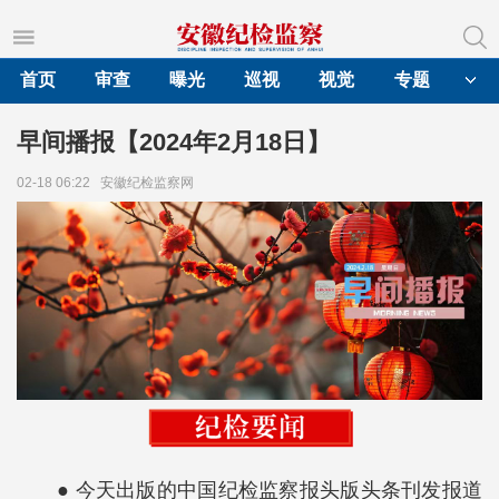
首页
审查
曝光
巡视
视觉
专题
早间播报【2024年2月18日】
02-18 06:22
安徽纪检监察网
● 今天出版的中国纪检监察报头版头条刊发报道