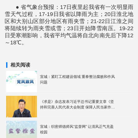
● 省气象台预报：17日夜里起我省有一次明显雨
雪天气过程，17-19日我省以降雨为主；20日淮北地
区和大别山区部分地区有雨夹雪；21-22日江淮之间
将陆续转为雨夹雪或雪；23日开始降雪南压。19-22
日受寒潮影响，我省平均气温将自北向南先后下降12
～18℃。
相关阅读
宣城：紧盯工程建设领域 重拳整治腐败和作风
问题
《求是》杂志发表习近平总书记重要文章《坚
持和完善人民代表大会制度 保障人民当家作
主》
宣城：织密师德师风“监督网” 让清风正气充盈
校园