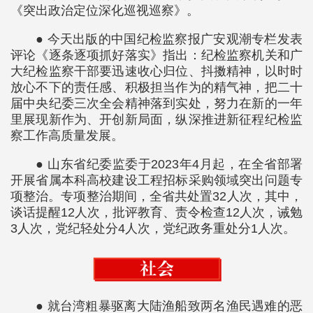
《突出政治定位深化巡视巡察》。
● 今天出版的中国纪检监察报广安观潮专栏发表
评论《逐条逐项抓好落实》指出：纪检监察机关和广
大纪检监察干部要迅速收心归位、抖擞精神，以时时
放心不下的责任感、积极担当作为的精气神，把二十
届中央纪委三次全会精神落到实处，努力在新的一年
里展现新作为、开创新局面，纵深推进新征程纪检监
察工作高质量发展。
● 山东省纪委监委于2023年4月起，在全省部署
开展省属本科高校建设工程招标采购领域突出问题专
项整治。专项整治期间，全省共处置32人次，其中，
谈话提醒12人次，批评教育、责令检查12人次，诫勉
3人次，党纪轻处分4人次，党纪政务重处分1人次。
● 就台湾粗暴驱离大陆渔船致两名渔民遇难的恶