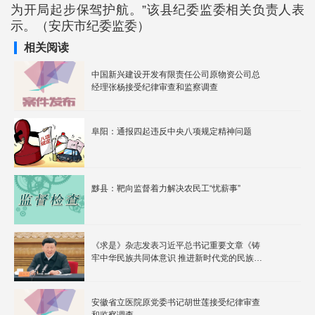
为开局起步保驾护航。”该县纪委监委相关负责人表
示。（安庆市纪委监委）
相关阅读
中国新兴建设开发有限责任公司原物资公司总
经理张杨接受纪律审查和监察调查
阜阳：通报四起违反中央八项规定精神问题
黟县：靶向监督着力解决农民工“忧薪事”
《求是》杂志发表习近平总书记重要文章《铸
牢中华民族共同体意识 推进新时代党的民族工
作高质量发展》
安徽省立医院原党委书记胡世莲接受纪律审查