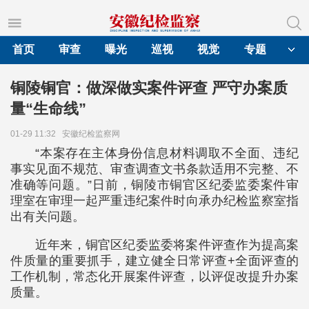
首页
审查
曝光
巡视
视觉
专题
铜陵铜官：做深做实案件评查 严守办案质
量“生命线”
01-29 11:32
安徽纪检监察网
“本案存在主体身份信息材料调取不全面、违纪
事实见面不规范、审查调查文书条款适用不完整、不
准确等问题。”日前，铜陵市铜官区纪委监委案件审
理室在审理一起严重违纪案件时向承办纪检监察室指
出有关问题。
近年来，铜官区纪委监委将案件评查作为提高案
件质量的重要抓手，建立健全日常评查+全面评查的
工作机制，常态化开展案件评查，以评促改提升办案
质量。