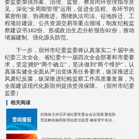
委监委加强办案、治理、监督、教育闭环管理指导意
见，深化“全周期管理”运用，促进全流程、各环节的
紧密衔接、协调推进。围绕执法司法、征地拆迁、工
程项目建设、公共资源交易等重点领域，制发纪检监
察建议书162份、形成政治生态分析报告92份，推动
堵漏建制、强化源头防范。
下一步，宿州市纪委监委将认真落实二十届中央
纪委三次全会、省纪委十一届四次全会部署和市委要
求，坚定拥护“两个确立”，坚决做到“两个维护”，认
真落实健全全面从严治党体系任务要求，纵深推进正
风肃纪反腐，纵深推进纪检监察工作高质量发展，为
全面建设现代化新宿州提供坚强保障。（宿州市纪委
监委）
相关阅读
刘海泉主持召开省纪委常委会会议强调 聚焦防
范化解金融风险强化政治监督 确保党中央决策
部署落实落地