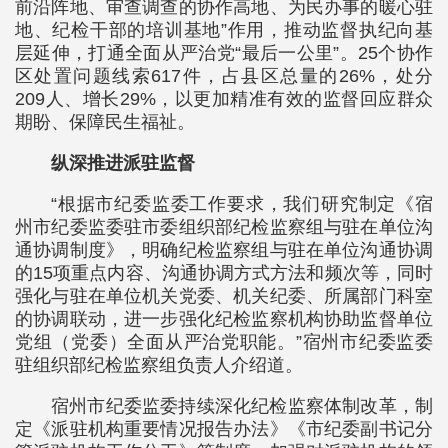
前沿阵地、审查调查的协作高地、为民办事的暖心驻
地、纪检干部的培训基地”作用，推动监督执纪向基
层延伸，打通全面从严治党“最后一公里”。25个协作
区处置问题线索617件，占县区总量的26%，处分
209人、增长29%，以更加精准有效的监督回应群众
期盼、保障民生福祉。
纵深推进派驻监督
“根据市纪委监委工作要求，我们研究制定《宿
州市纪委监委驻市委组织部纪检监察组与驻在单位沟
通协调制度》，明确纪检监察组与驻在单位沟通协调
的15项重点内容、沟通协调方式方法和频次等，同时
强化与驻在单位机关党委、机关纪委、所属部门科室
的协调联动，进一步强化纪检监察机构协助监督单位
党组（党委）全面从严治党职能。”宿州市纪委监委
驻组织部纪检监察组负责人介绍道。
宿州市纪委监委持续深化纪检监察体制改革，制
定《派驻机构重要情况报告办法》《市纪委副书记分