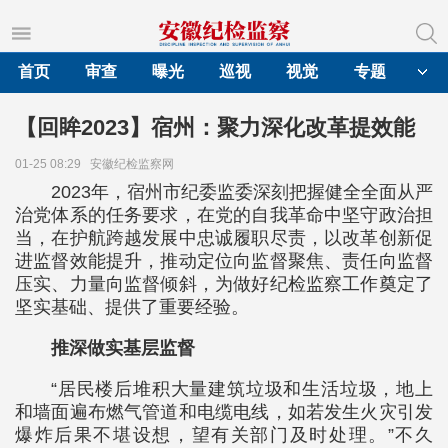
首页
审查
曝光
巡视
视觉
专题
【回眸2023】宿州：聚力深化改革提效能
01-25 08:29
安徽纪检监察网
2023年，宿州市纪委监委深刻把握健全全面从严
治党体系的任务要求，在党的自我革命中坚守政治担
当，在护航跨越发展中忠诚履职尽责，以改革创新促
进监督效能提升，推动定位向监督聚焦、责任向监督
压实、力量向监督倾斜，为做好纪检监察工作奠定了
坚实基础、提供了重要经验。
推深做实基层监督
“居民楼后堆积大量建筑垃圾和生活垃圾，地上
和墙面遍布燃气管道和电缆电线，如若发生火灾引发
爆炸后果不堪设想，望有关部门及时处理。”不久