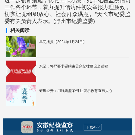
进一步创新措施，优化工作方法，扎牢纪检监察信访
工作各个环节，着力提升信访件初次举报办理质效，
切实让党组织放心、社会群众满意。”天长市纪委监
委有关负责人表示。(滁州市纪委监委)
相关阅读
早间播报【2024年1月24日】
东至：将严要求硬约束贯穿纪律建设全过程
蚌埠经开：用好典型案例 让警示教育直抵人心