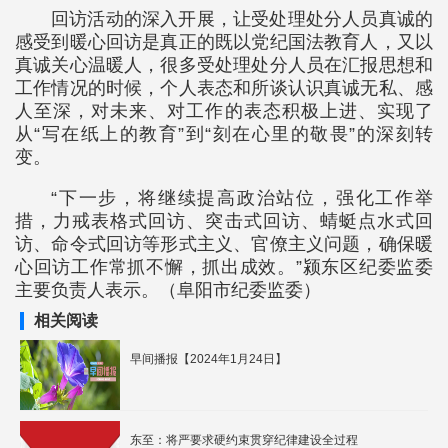
回访活动的深入开展，让受处理处分人员真诚的
感受到暖心回访是真正的既以党纪国法教育人，又以
真诚关心温暖人，很多受处理处分人员在汇报思想和
工作情况的时候，个人表态和所谈认识真诚无私、感
人至深，对未来、对工作的表态积极上进、实现了
从“写在纸上的教育”到“刻在心里的敬畏”的深刻转
变。
“下一步，将继续提高政治站位，强化工作举
措，力戒表格式回访、突击式回访、蜻蜓点水式回
访、命令式回访等形式主义、官僚主义问题，确保暖
心回访工作常抓不懈，抓出成效。”颍东区纪委监委
主要负责人表示。（阜阳市纪委监委）
相关阅读
早间播报【2024年1月24日】
东至：将严要求硬约束贯穿纪律建设全过程