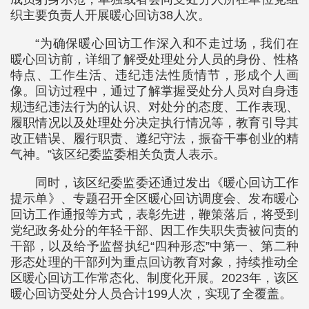
织主要负责人开展暖心回访38人次。
“为确保暖心回访工作深入和不走过场，我们在
暖心回访前，详细了解受处理处分人员的身份、性格
特点、工作生活、违纪违法性质情节，形成个人画
像。回访过程中，通过了解掌握受处分人员对自身违
规违纪违法行为的认识、对处分的态度、工作表现、
履职情况以及处理处分决定执行情况等，教育引导其
改正错误、履行职责、遵纪守法，振奋干事创业的精
气神。”该区纪委监委相关负责人表示。
同时，该区纪委监委还通过发出《暖心回访工作
提示单》、专题召开全区暖心回访调度会、发布暖心
回访工作通报等方式，表彰先进，鞭策落后，将受到
党纪政务处分的年轻干部、因工作失职失责被问责的
干部，以及给予监督执纪“四种形态”中第一、第二种
形态处理的干部列为重点回访教育对象，持续推动全
区暖心回访工作常态化、制度化开展。2023年，该区
暖心回访受处分人员合计199人次，实现了全覆盖。