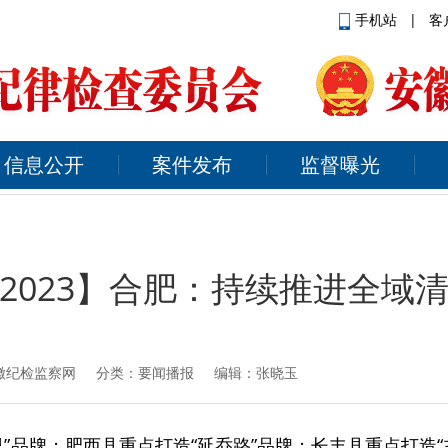
手机站
|
客
信息公开
案件发布
监督曝光
2023】合肥：持续推进全域
徽纪检监察网
分类：要闻播报 编辑：张晓玉
里”品牌；肥西县重点打造“延乔路”品牌；长丰县重点打造