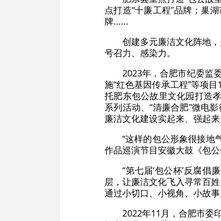
点打造“十廉工程”品牌；巢湖
牌......
创建多元廉洁文化阵地，
号召力、感染力。
2023年，合肥市纪委
施“红色基因传承工程”等项
托肥东包公故里文化园打造孝
系列活动、“清廉合肥”微电
廉洁文化建设实起来、强起来
“这样的包公形象很接地
作品巡演节目安徽大鼓《包公
“第七届‘包公杯’反腐
层，让廉洁文化飞入寻常百姓
通过小切口、小视角、小故事
2022年11月，合肥