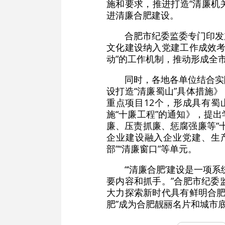
施和要求，推进打造“清廉机
进清廉合肥建设。
合肥市纪委监委专门印发
文化建设纳入党建工作成效考
动”的工作机制，推动形成全
同时，各地各单位结合实
设打造“清廉蜀山”具体措施》
重点项目12个，形成具有蜀
施“十廉工程”的通知》，提
廉、压责抓廉、惩腐强廉等“
企业建设融入企业党建、生产
部”“清廉窗口”等单元。
“‘清廉合肥’建设是一
要内容和抓手。”合肥市纪委
大力探索新时代具有鲜明合肥
肥”成为合肥靓丽名片和城市