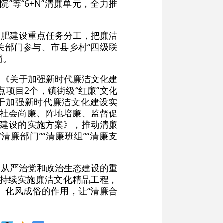
等“6+N”清廉单元，全力推
合肥建设重点任务分工，把廉洁
关部门参与、市县乡村“四级联
局。
定《关于加强新时代廉洁文化建
点项目2个，镇街级“红廉”文化
关于加强新时代廉洁文化建设实
、社会尚廉、阵地培廉、监督促
业建设的实施方案》，推动清廉
廉部门”“清廉班组”“清廉支
全面从严治党和政治生态建设的重
，持续实施廉洁文化精品工程，
、化风成俗的作用，让“清廉合