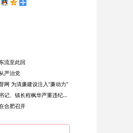
东流至此回
从严治党
网 为清廉建设注入“廉动力”
绩溪县长安镇原党委副书记、镇长程枫华严重违纪违法被开除党籍和公职
在合肥召开