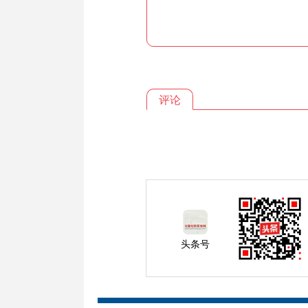
评论
头条号