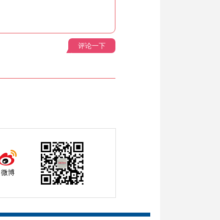
评论一下
微博