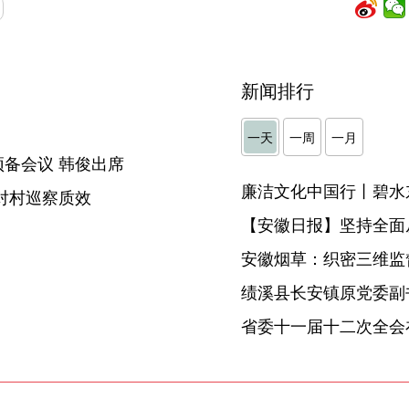
新闻排行
】
一天
一周
一月
备会议 韩俊出席
廉洁文化中国行丨碧水
对村巡察质效
【安徽日报】坚持全面
安徽烟草：织密三维监督
省委十一届十二次全会