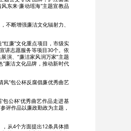
清风东来·廉动瑶海”主题宣教品
体，不断增强廉洁文化辐射力、
“红廉”文化重点项目，市级实
宣讲志愿服务等项目30个。依
展演、“廉洁家风润万家”主题
色”廉洁文化品牌，推动新时代
路清风”包公杯反腐倡廉优秀曲艺
‘包公杯’优秀曲艺作品走进基
”参评作品以廉政勤政为主题，
》，从4个方面提出12条具体措