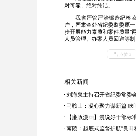
对可靠、绝对纯洁。
我省严管严治锻造纪检
户，严肃查处省纪委监委原一
步开展能力素质和案件质量“两
人员管理、办案人员回避等制
点赞 3
相关新闻
马鞍山：凝心聚力谋新篇 吹响
【廉政漫画】漫说好干部标
南陵：起底式监督护航“良田