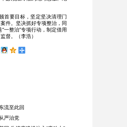
顿首要目标，坚定坚决清理门
法案件。坚决抓好专项整治，同
题“一整治”专项行动，制定借用
面监督。（李浩）
东流至此回
从严治党