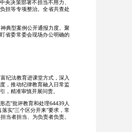
党中央决策部署不担当不用力、
基层负担等专项整治。全省共查处
精神典型案例公开通报力度。聚
紧盯省委常委会现场办公明确的
丰富纪法教育进课堂方式，深入
力度，推动纪律教育融入日常监
引，精准审慎开展问责。
态”批评教育和处理64439人
认真落实“三个区分开来”要求，常
为担当者担当、为负责者负责。