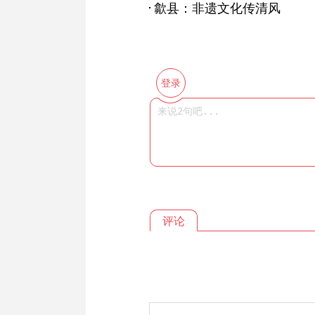
歙县：非遗文化传清风
登录
评论