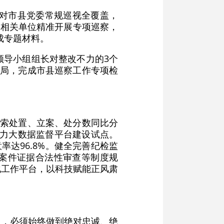
现对市县党委常规巡视全覆盖，
域相关单位精准开展专项巡察，
成专题材料。
领导小组组长对整改不力的3个
格局，完成市县巡察工作专项检
线索处置、立案、处分数同比分
公权力大数据监督平台建设试点。
率达96.8%。健全完善纪检监
案件证据合法性审查等制度规
化工作平台，以科技赋能正风肃
务，必须始终做到绝对忠诚、绝