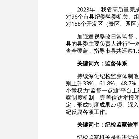
2023年，我省高质量
对96个市县纪委监委机关、
对158个开发区（景区、园区
加强巡视整改日常监督，
县的县委主要负责人进行“一
查全覆盖，指导市县共巡察1.
关键词六：监督体系
持续深化纪检监察体制改
别上升33%、61.8%、4
小微权力“监督一点通”平台上
察制度机制。完善信访举报
定，形成制度成果27项。深
纪反腐各项工作。
关键词七：纪检监察铁军
纪检监察机关是推进党的