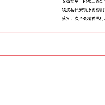
安徽烟草：织密三维监督