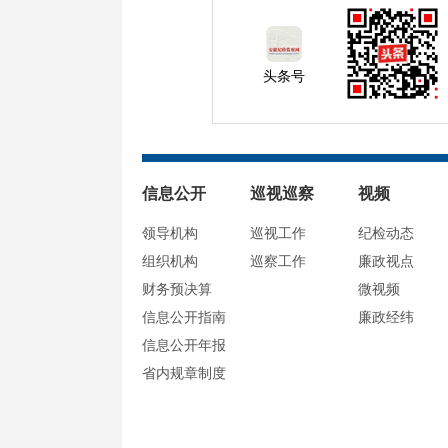
头条号
信息公开
巡视巡察
视频
领导机构
巡视工作
纪检动态
组织机构
巡察工作
廉政视点
财务预决算
微视频
信息公开指南
廉政经纬
信息公开年报
省内规章制度