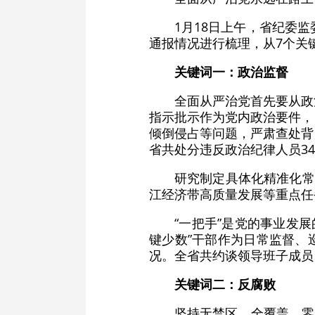
1月18日上午，省纪委
通报情况进行梳理，从7个关
关键词一：政治监督
全面从严治党首先要从政
指示批示作为党内政治要件，
倾倒侵占等问题，严肃查处背
省共处分违反政治纪律人员34
研究制定具体化精准化常
江经济带高质量发展等重点任
“一把手”是党的事业发
键少数”干部作为日常监督、
况。全省共约谈领导班子成员、
关键词二：反腐败
坚持无禁区、全覆盖、零