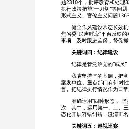
题2310个，批评教育和处
执行政策措施“一刀切”等问题
形式主义、官僚主义问题136
健全作风建设常态长效机
焦省委“民声呼应”平台反映
事项，及时跟进监督，督促抓
关键词四：纪律建设
纪律是管党治党的“戒尺
我省坚持严的基调，把党
案发单位、重点部门有针对性
督。把纪律执行情况作为日常
准确运用“四种形态”。坚
次。其中，运用第一、二、三、四
态化开展容错纠错、澄清正名
关键词五：巡视巡察