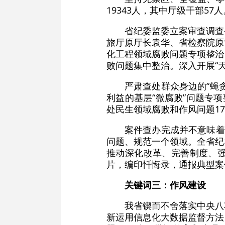
19343人，其中厅级干部5
省纪委监委立案审查调查
旅厅原厅长袁华、省检察院原
化工程领域腐败问题专项整治
败问题集中整治。深入开展“天
严肃查处群众身边的“蝇
利益的基层“微腐败”问题专
处民生领域腐败和作风问题17
案件查办完成并不意味着
问题、规范一个领域。全省纪
推动深化改革、完善制度、
片，编印忏悔录，通报典型案
关键词三：作风建设
我省锲而不舍落实中央八
新运用信息化大数据监督方法