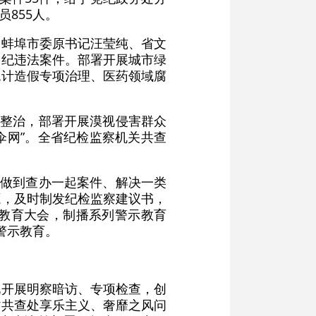
员855人。
、蚌埠市委原书记汪莹纯、省文
违纪违法案件。部署开展城市绿
统计造假专项治理、医药领域腐
项整治，部署开展漠视侵害群众
伞网”。全省纪检监察机关共查
，做到查办一起案件、解决一类
源，及时制发纪检监察建议书，
教育大会，制播系列警示教育
警示教育。
化开展明察暗访、专项检查，创
省共查处享乐主义、奢靡之风问