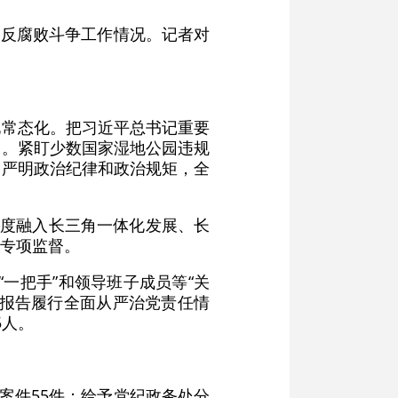
和反腐败斗争工作情况。记者对
化常态化。把习近平总书记重要
处。紧盯少数国家湿地公园违规
。严明政治纪律和政治规矩，全
深度融入长三角一体化发展、长
专项监督。
“一把手”和领导班子成员等“关
题报告履行全面从严治党责任情
5人。
案件55件；给予党纪政务处分