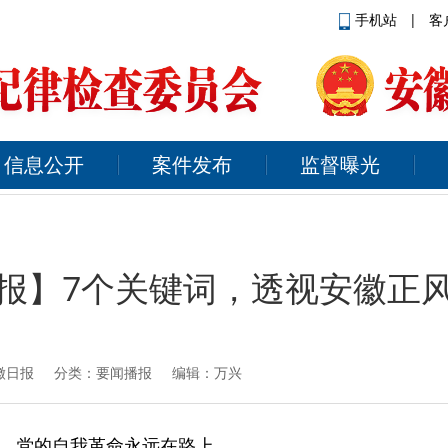
手机站
|
客
信息公开
案件发布
监督曝光
报】7个关键词，透视安徽正
徽日报
分类：要闻播报 编辑：万兴
，党的自我革命永远在路上。