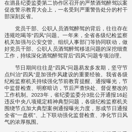
在泗县纪委监委第二协作区召开的严禁酒驾醉驾以案
促改警示教育大会上，一名受到严重警告处分的村干
部深刻反省。
党员干部、公职人员酒驾醉驾的背后，往往存在
违规吃喝等“四风”问题。一年来，全省各级纪检监察
机关加强与公安交管、组织人事部门等协同联动，做
好党员干部、公职人员酒驾醉驾移送问题的深挖细查
工作，持续深化酒驾醉驾背后“四风”问题专项治理。
节日期间往往是“四风”问题易发多发期，坚守节
点纠治“四风”是加强作风建设的重要经验。我省各级
纪检监察机关持续强化节前教育提醒、通报曝光，节
中监督检查、明察暗访，节后严查快处、督促整改的
工作机制。2023年，省纪委监委分3批公开通报16起
违反中央八项规定精神典型问题，各级纪检监察机关
围绕节点加大典型案例通报曝光力度，形成节日通报
全省“一盘棋”、上下联动强化监督检查、净化节日风
气的浓厚氛围。