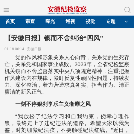
首页
审查
曝光
巡视
视觉
专题
【安徽日报】锲而不舍纠治“四风”
01-18 06:14
安徽日报
党的作风和形象关系人心向背，关系党的生死存
亡，关系党和国家事业成败。2023年，全省纪检监察
机关锲而不舍监督落实中央八项规定精神，注重把握
作风建设内在规律，紧盯反复性顽固性问题，持续发
力、深化整治，着力营造求真务实、担当作为、清正
廉洁的新风正气。
一刻不停狠刹享乐主义奢靡之风
“我放松了纪法学习和自我约束，侥幸心理作
祟，最终走上了违纪违法的道路。希望大家以我为
鉴，时刻绷紧纪法弦，不要触碰纪法红线。”近日，