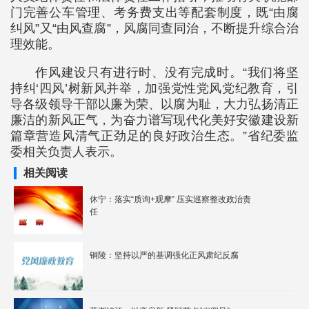
门完善公车管理、考务费支出等配套制度，既“由腐
纠风”又“由风查腐”，风腐同查同治，不断提升综合治
理效能。
作风建设只有进行时、没有完成时。“我们将坚
持纠‘四风’树新风并举，加强党性党风党纪教育，引
导各级领导干部以廉为荣、以腐为耻，大力弘扬清正
廉洁的新风正气，为奋力谱写现代化美好安徽建设新
篇章营造风清气正劲足的良好政治生态。”省纪委监
委相关负责人表示。
相关阅读
休宁：落实“质询+观摩” 压实巡察整改政治责
任
铜陵：坚持以严的基调强化正风肃纪反腐