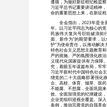
遵循，为做好新征程纪检监察
习近平总书记重要讲话精神，
命的重要思想上来，在新征程
全会指出，2023年是
年。以习近平同志为核心的党
民族伟大复兴号巨轮破浪前
面、新作为”的期望要求，以
护”为使命责任，以推动解决
特色社会主义思想主题教育和
严的措施、严的氛围强化政治
义现代化国家提供有力保障
究，着眼五年谋篇布局，牢牢
习近平新时代中国特色社会主
绕党的二十大战略部署强化
企、高校、体育、烟草、医药
不能腐、不想腐，全面巩固来
效。全面加强党的纪律建设，
企业党组织巡视全覆盖。深入
条例，推动完善党的自我革命