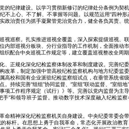
党的纪律建设。以学习贯彻新修订的纪律处分条例为契
纪不上心、不了解、不掌握等问题。以规范运用“四种形
实政治责任为抓手凝聚管党治党合力，健全各负其责、
巡视巡察。扎实推进巡视全覆盖，深入探索提级巡视、
位内部巡视分板块、分行业指导的工作机制，全面推动
组织配合中央巡视工作规定等，建立覆盖巡视整改全周期
化、正规化深化纪检监察体制改革和制度建设。完善纪
构改革，制定加强中管高校纪检监察机构与地方纪委监
属高校和国有企业派驻纪检监察组试点，在垂管系统省
。持续完善“组组”协同监督、“室组”联动监督、“室组
事项工作程序规定（试行）》等。完善以党内监督为主
把手”和领导班子监督。推动数字技术深度融入纪检监
革命精神深化纪检监察机关自身建设。中央纪委常委会
纪的标杆。在思想上勇于自我革命，常态化开展政治教育