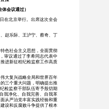
次全体会议通过）
0日在北京举行。出席这次全会
强、赵乐际、王沪宁、蔡奇、丁
国特色社会主义思想，全面贯彻
务，审议通过了李希同志代表中
深推进新征程纪检监察工作高质
族伟大复兴战略全局和世界百年
命的三个重大问题，明确提出推
对纪检监察干部队伍寄予殷切期
自我净化、自我完善、自我革
全面从严治党丰富实践经验和重
政建设和反腐败斗争提供了根本