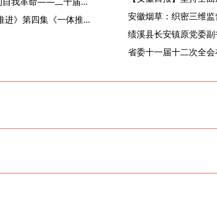
【新华社】坚定不移推进党的自我革命——二十届中央纪委三次全会与会同志谈学习贯彻习近平总书记重要讲话精神
安徽烟草：织密三维监督
电视专题片《持续发力 纵深推进》第四集《一体推进“三不腐”》
省委十一届十二次全会