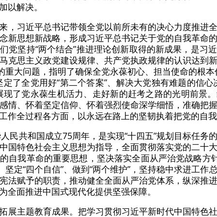
加以解决。
来，习近平总书记带领全党以前所未有的决心力度推进
念新思想新战略，形成习近平总书记关于党的自我革命
们党坚持“两个结合”推进理论创新取得的新成果，是习
马克思主义政党建设规律、共产党执政规律的认识达到
”的重大问题，指明了确保全党永葆初心、担当使命的根本
坚定了全党用好“第二个答案”、解决大党独有难题的信心
展现了党永葆生机活力、走好新的赶考之路的光明前景
感情、怀着坚定信仰、怀着强烈使命深学细悟，准确把
工作全过程各方面，以永远在路上的坚韧执着把党的自我
中华人民共和国成立75周年，是实现“十四五”规划目标任
中国特色社会主义思想为指导，全面贯彻落实党的二十
的自我革命的重要思想，坚决落实全面从严治党战略方针
、坚定“四个自信”、做到“两个维护”，坚持稳中求进工
宪法赋予的职责，推动健全全面从严治党体系，纵深推
为全面推进中国式现代化提供坚强保障。
拓展主题教育成果。把学习贯彻习近平新时代中国特色