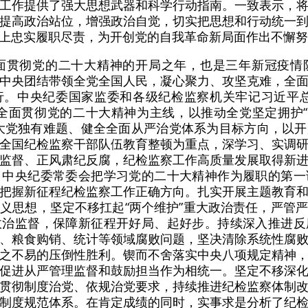
工作提供了强大思想武器和科学行动指南。一致表示，
提高政治站位，增强政治自觉，切实把思想和行动统一
上忠实履职尽责，为开创党的自我革命新局面作出不懈努
全面贯彻党的二十大精神的开局之年，也是三年新冠疫
中央团结带领全党全国人民，凝心聚力、攻坚克难，全
行。中央纪委国家监委和各级纪检监察机关牢记习近平总
全面贯彻党的二十大精神为主线，以推动全党坚定拥护“
大党独有难题、健全全面从严治党体系为目标方向，以
全国纪检监察干部队伍教育整顿为重点，深学习、实调
监督、正风肃纪反腐，纪检监察工作高质量发展取得新
。中央纪委常委会把学习党的二十大精神作为履职的第一
把握新征程纪检监察工作正确方向。扎实开展主题教育
义思想，坚定不移扛起“两个维护”重大政治责任，严管
政治监督，保障新征程开好局、起好步。持续深入推进反
、粮食购销、统计等领域腐败问题，坚决清除系统性腐
之不易的压倒性胜利。锲而不舍落实中央八项规定精神
促进从严管理监督和鼓励担当作为相统一。坚定不移深
贯彻制度治党、依规治党要求，持续推进纪检监察体制
制度规范体系。在肯定成绩的同时，实事求是分析了纪