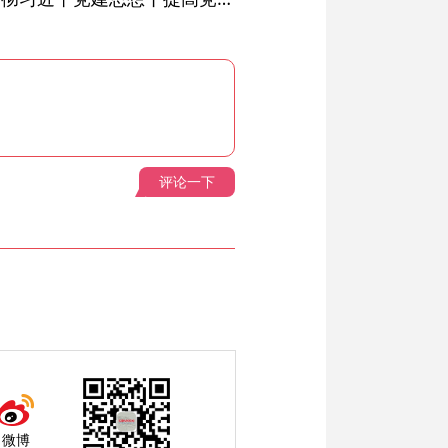
评论一下
微博