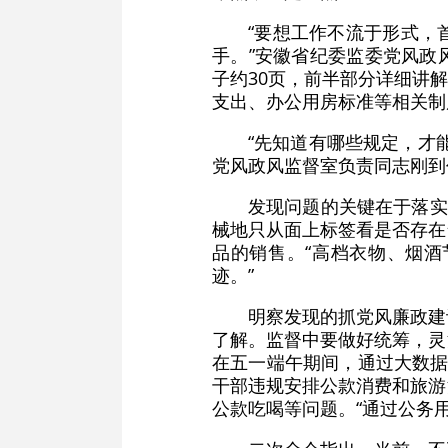
“要想工作不流于形式，
手。”安徽省纪委监委党风政
子约30页，前半部分详细讲
支出、办公用房标准等相关制
“先知道有哪些规定，才
党风政风监督室负责同志刚到
发现问题的关键在于落实
械地只从面上标签看是否存在
品的销售。“高档衣物、烟
迹。”
明察发现的抓党风廉政建
了解。监督中要做好统筹，灵
在五一端午期间，通过大数据
干部违规安排公款消费和旅游
公款吃喝等问题。“通过公务