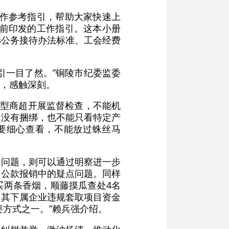
工作参考指引，帮助大家快速上
查前印发的工作指引。这本小册
选公务接待办法标准、工会经费
引一目了然。”铜陵市纪委监委
，感触深刻。
大型商超开展监督检查，不能机
有没有捆绑，也不能只看特定产
要细心查看，不能放过蛛丝马
的问题，则可以通过明察进一步
、公款报销中的疑点问题。同样
买两条香烟，顺藤摸瓜查处4名
处其下属企业违规套取项目资金
方式之一。”赖兵强介绍。