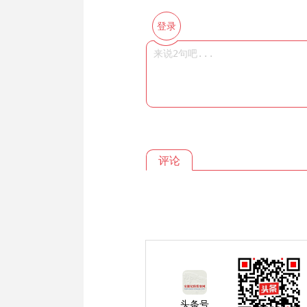
登录
评论
头条号