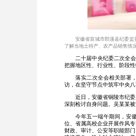
安徽省宣城市郎溪县纪委监
了解当地土特产、农产品销售情况
二十届中央纪委二次全会
把握地区性、行业性、阶段性
落实二次全会相关部署，
访，在坚守节点中筑牢中央八
近日，安徽省铜陵市纪委
深刻检讨自身问题。吴某某被
今年五一端午期间，安徽
位、省属高校企业开展作风专
财政、审计、公安等职能部门