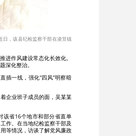
近日，该县纪检监察干部在凌笪镇
求推进作风建设常态化长效化。
题深化整治。
直插一线，强化“四风”明察暗
当着企业班子成员的面，吴某某
对该省16个地市和部分省直单
访工作。在当地纪检监察干部及
使用等情况，访谈了解党风廉政