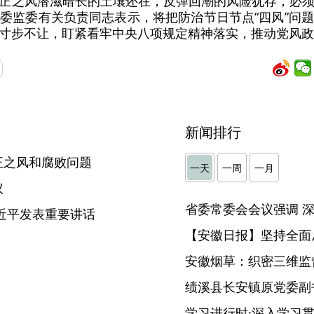
正之风潜滋暗长的土壤还在，反弹回潮的风险犹存，必
委监委有关负责同志表示，将把防治节日节点“四风”问
寸步不让，盯紧看牢中央八项规定精神落实，推动党风政
新闻排行
正之风和腐败问题
一天
一周
一月
议
近平发表重要讲话
【安徽日报】坚持全面
安徽烟草：织密三维监督