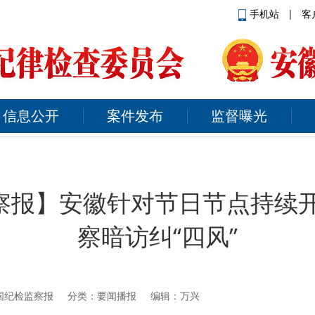
手机站
|
客
信息公开
案件发布
监督曝光
察报】安徽针对节日节点持续开
察暗访纠“四风”
国纪检监察报
分类：要闻播报 编辑：万兴