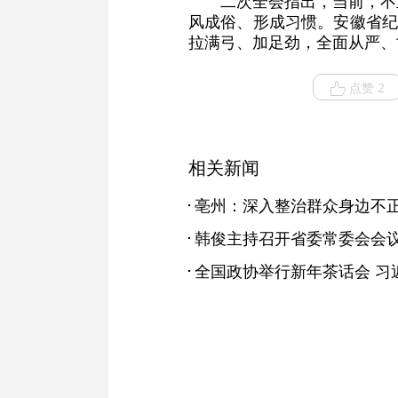
二次全会指出，当前，不
风成俗、形成习惯。安徽省纪
拉满弓、加足劲，全面从严、
点赞 2
相关新闻
亳州：深入整治群众身边不
韩俊主持召开省委常委会会
全国政协举行新年茶话会 习