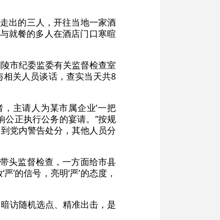
里走出的三人，开往当地一家酒
参与就餐的多人在酒店门口寒暄
铜陵市纪委监委有关监督检查室
与相关人员谈话，查实当天共8
者，主请人为某市属企业‘一把
响公正执行公务的宴请。”按规
受到党内警告处分，其他人员分
委带头监督检查，一方面给市县
’的信号，亮明‘严’的态度，
，暗访随机选点、精准出击，是