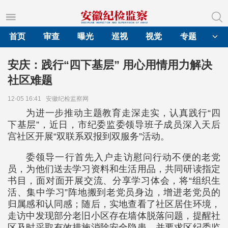
首页
审查
曝光
巡视
视觉
专题
安庆：践行“四下基层” 用心用情用力解决
社区难题
12-05 16:41
安徽纪检监察网
为进一步推动主题教育走深走实，认真践行“四
下基层”，近日，市纪委监委领导班子成员深入天后
宫社区开展“双联系双报到双服务”活动。
委领导一行首先入户走访慰问行动不便的老党
员，为他们送去学习资料和生活用品，共同研读指定
书目，面对面开展交流、分享学习体会，将“组织生
活、集中学习”阵地搬到老党员身边，增进老党员的
归属感和认同感；随后，实地查看了社区居住环境，
走访中发现部分老旧小区存在墙体脱落问题，提醒社
区及时采取有效措施消除安全隐患，并要求区纪委监