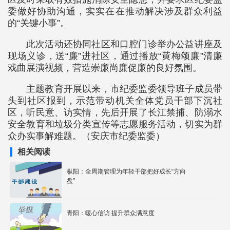
委做好协助沟通，实实在在推动解决涉及群众利益
的“关键小事”。
此次活动还协同社区和口腔门诊举办公益讲座及
现场义诊，送“廉”进社区，通过播放“黄梅颂廉”清廉
戏曲展演视频，营造崇廉尚廉促廉的良好氛围。
主题教育开展以来，市纪委监委领导班子成员带
头到社区报到，示范带动机关全体党员干部下沉社
区，听民意、访实情，先后开展了长江禁捕、防溺水
安全教育和垃圾分类宣传等志愿服务活动，切实为群
众办实事解难题。（安庆市纪委监委）
相关阅读
枞阳：全周期管理为年轻干部把好成长“方向
盘”
青阳：暖心信访 提升群众满意度