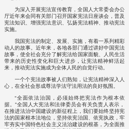
为深入开展宪法宣传教育，全国人大常委会办公
厅近年来会同有关部门召开国家宪法日座谈会，普及
宪法知识、增强宪法意识、弘扬宪法精神、推动宪法
实施。
我国宪法的制定、发展、实施，有着一系列精彩
动人的故事。近年来，各地各部门通过讲好中国宪法
故事，使全社会充分了解宪法给国家面貌、人民生活
带来的历史性变化和巨大进步，让宪法精神鲜活起
来，推动宪法实施成为全体人民的自觉行动。
一个个宪法故事被人们熟知，让宪法精神深入人
心，在全社会形成尊法学法守法用法的良好氛围。
“全面依法治国，必须始终把宪法作为根本依
据。”全国人大宪法和法律委员会有关负责人表示，
在推进法治中国建设的新征程上，我们要始终坚持宪
法的国家根本法地位，坚持依宪治国、依宪执政，牢
牢夯实中国特色社会主义法治建设的根基，为全面推