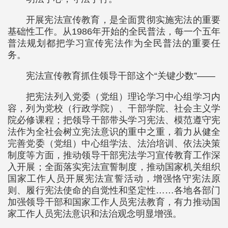
开展宪法宣传教育，是全面贯彻实施宪法的重要
基础性工作。从1986年开始的全民普法，每一个五年
普法规划都把学习宣传宪法作为全民普法的重要任
务。
宪法宣传教育抓住领导干部这个“关键少数”——
把宪法列入党委（党组）理论学习中心组学习内
容，列为党校（行政学院）、干部学院、社会主义学
院必修课程；把领导干部带头学习宪法、模范遵守宪
法作为全社会树立宪法意识的重中之重，着力从健全
完善党委（党组）中心组学法、法治培训、依法决策
制度等方面，推动领导干部宪法学习宣传教育工作深
入开展；全面落实宪法宣誓制度，推动国家机关组织
国家工作人员开展宪法宣誓活动，增强恪守宪法原
则、履行宪法使命的自觉性和坚定性……各地各部门
加强领导干部和国家工作人员宪法教育，有力推动国
家工作人员宪法意识和法治观念明显增强。