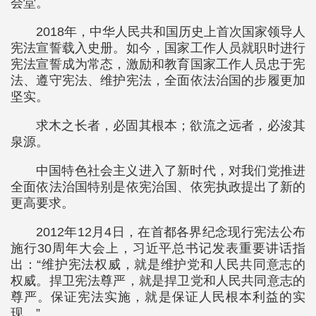
会堂。
2018年，中华人民共和国历史上首次国家领导人
宪法宣誓载入史册。如今，国家工作人员就职时进行
宪法宣誓成为常态，激励和教育国家工作人员忠于宪
法、遵守宪法、维护宪法，全面依法治国的步履更加
坚实。
求木之长者，必固其根本；欲流之远者，必浚其
泉源。
中国特色社会主义进入了新时代，对我们党推进
全面依法治国特别是依宪治国、依宪执政提出了新的
更高要求。
2012年12月4日，在首都各界纪念现行宪法公布
施行30周年大会上，习近平总书记发表重要讲话指
出：“维护宪法权威，就是维护党和人民共同意志的
权威。捍卫宪法尊严，就是捍卫党和人民共同意志的
尊严。保证宪法实施，就是保证人民根本利益的实
现。”