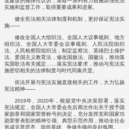
度建设的规律性认识，采取一系列有力措施加强宪法
实施和监督工作，取得重要成果和进展。
健全宪法相关法律制度和机制，更好保证宪法实
施——
修改全国人大组织法、全国人大议事规则、地方
组织法、全国人大常委会议事规则、人民法院组织
法、人民检察院组织法，制定监察法、英雄烈士保护
法、爱国主义教育法，修改国旗法、国徽法，推动落
实国歌法有关规定……落实宪法要求，推动与宪法实
施密切相关的法律制度与时代同奏共跫。
依法开展与宪法实施直接相关的工作，大力弘扬
宪法精神——
2019年、2020年，根据党中央决策部署，落实
宪法规定，全国人大常委会先后两次作出关于授予国
家勋章和国家荣誉称号的决定，充分发挥党和国家功
勋荣誉表彰的精神引领、典型示范作用，推动全社会
形成见贤思齐、崇尚英雄、争做先锋的良好氛围。