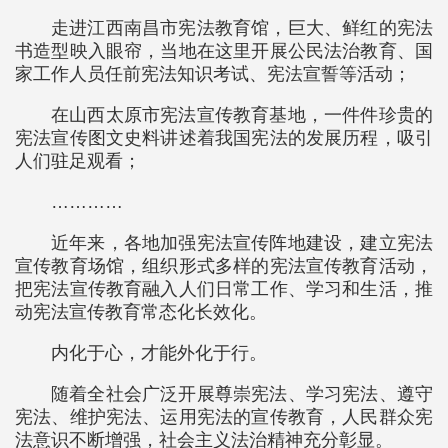
走进江西南昌市宪法教育馆，巨大、鲜红的宪法
书造型映入眼帘，当地在这里开展公民法治教育、国
家工作人员任前宪法知识考试、宪法宣誓等活动；
在山西太原市宪法宣传教育基地，一件件珍贵的
宪法宣传图文史料讲述着我国宪法的发展历程，吸引
人们驻足观看；
…………
近年来，各地加强宪法宣传阵地建设，建立宪法
宣传教育场馆，组织形式多样的宪法宣传教育活动，
把宪法宣传教育融入人们日常工作、学习和生活，推
动宪法宣传教育常态化长效化。
内化于心，才能外化于行。
随着全社会广泛开展尊崇宪法、学习宪法、遵守
宪法、维护宪法、运用宪法的宣传教育，人民群众宪
法意识不断增强，社会主义法治精神充分彰显。