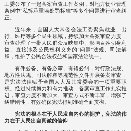
工委公布了一起备案审查工作案例，对地方物业管理
条例中“私拆承重墙处罚标准”等多个问题进行审查纠
正。
近年来，全国人大常委会法工委聚焦就业、出
行、医疗等多个民生领域，持续加大备案审查力度，
审查处理了一批人民群众反映集中、影响百姓切身利
益、直接涉及公民权利义务的“问题”法规、司法解
释，维护了公民合法权益和国家法治统一。
有件必备、有备必审、有错必纠，对行政法规、
地方性法规、司法解释等规范性文件开展备案审查，
是宪法法律赋予全国人大及其常委会的一项重要职
权。经过持续努力和有力推动，备案审查工作扎实推
进，审查力度不断加大、审查方式不断丰富，增强了
纠错刚性，有效确保宪法得到准确全面贯彻。
宪法的根基在于人民发自内心的拥护，宪法的伟
力在于人民出自真诚的信仰