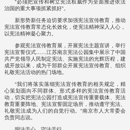
“必须把宣传和树立宪法权威作为全面推进依法
治国的重大事项抓紧抓好”。
新形势新任务迫切要求加强宪法宣传教育，推动
宪法宣传教育常态化长效化，使宪法精神深入人心，
以宪法精神凝心聚力。
参观宪法宣传教育展，开展宪法主题宣讲，举行
宪法宣誓仪式……江苏南京宪法公园集中展示了中国
共产党领导人民制定宪法、实施宪法的光辉历程，建
成开放以来，成为干部群众开展宪法宣传教育、组织
礼敬宪法活动的热门场地。
“我们将落实落细宪法宣传教育的相关规定，精
心策划面向不同群体、形式多样的宪法宣传教育活
动，切实把宪法公园打造成宪法宣传重要载体、宪法
教育重要阵地、宪法宣誓固定场所，推动遵守宪法、
礼敬宪法成为人们的自觉行动。”南京市人大常委会
负责同志说。
明法于心，守法于行。