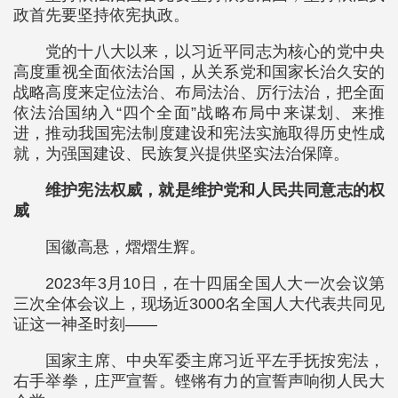
政首先要坚持依宪执政。
党的十八大以来，以习近平同志为核心的党中央
高度重视全面依法治国，从关系党和国家长治久安的
战略高度来定位法治、布局法治、厉行法治，把全面
依法治国纳入“四个全面”战略布局中来谋划、来推
进，推动我国宪法制度建设和宪法实施取得历史性成
就，为强国建设、民族复兴提供坚实法治保障。
维护宪法权威，就是维护党和人民共同意志的权
威
国徽高悬，熠熠生辉。
2023年3月10日，在十四届全国人大一次会议第
三次全体会议上，现场近3000名全国人大代表共同见
证这一神圣时刻——
国家主席、中央军委主席习近平左手抚按宪法，
右手举拳，庄严宣誓。铿锵有力的宣誓声响彻人民大