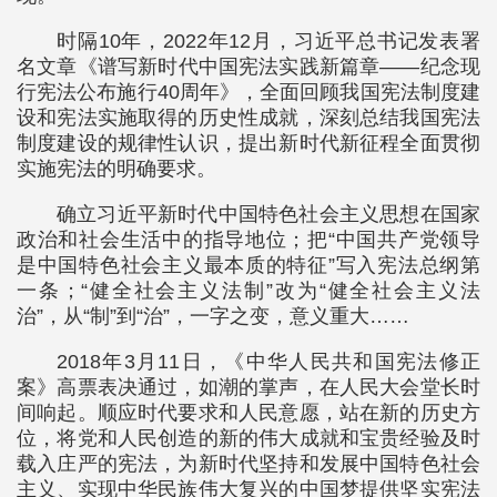
时隔10年，2022年12月，习近平总书记发表署
名文章《谱写新时代中国宪法实践新篇章——纪念现
行宪法公布施行40周年》，全面回顾我国宪法制度建
设和宪法实施取得的历史性成就，深刻总结我国宪法
制度建设的规律性认识，提出新时代新征程全面贯彻
实施宪法的明确要求。
确立习近平新时代中国特色社会主义思想在国家
政治和社会生活中的指导地位；把“中国共产党领导
是中国特色社会主义最本质的特征”写入宪法总纲第
一条；“健全社会主义法制”改为“健全社会主义法
治”，从“制”到“治”，一字之变，意义重大……
2018年3月11日，《中华人民共和国宪法修正
案》高票表决通过，如潮的掌声，在人民大会堂长时
间响起。顺应时代要求和人民意愿，站在新的历史方
位，将党和人民创造的新的伟大成就和宝贵经验及时
载入庄严的宪法，为新时代坚持和发展中国特色社会
主义、实现中华民族伟大复兴的中国梦提供坚实宪法