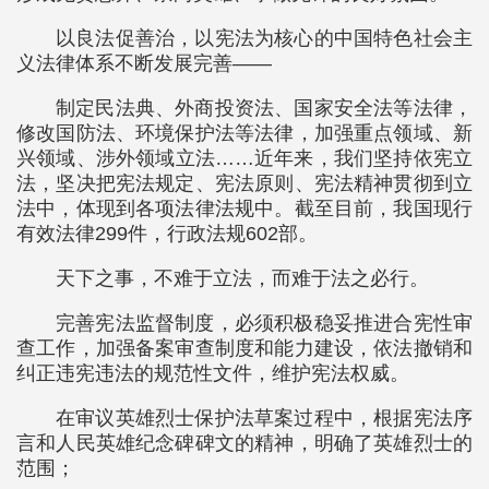
以良法促善治，以宪法为核心的中国特色社会主
义法律体系不断发展完善——
制定民法典、外商投资法、国家安全法等法律，
修改国防法、环境保护法等法律，加强重点领域、新
兴领域、涉外领域立法……近年来，我们坚持依宪立
法，坚决把宪法规定、宪法原则、宪法精神贯彻到立
法中，体现到各项法律法规中。截至目前，我国现行
有效法律299件，行政法规602部。
天下之事，不难于立法，而难于法之必行。
完善宪法监督制度，必须积极稳妥推进合宪性审
查工作，加强备案审查制度和能力建设，依法撤销和
纠正违宪违法的规范性文件，维护宪法权威。
在审议英雄烈士保护法草案过程中，根据宪法序
言和人民英雄纪念碑碑文的精神，明确了英雄烈士的
范围；