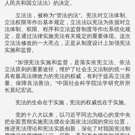
人民共和国立法法》的决定。
立法法，被称为“管法的法”。宪法对立法体制、
立法权限等作出基本规定，立法法以宪法为依据对立
法体制、权限、程序和立法监督制度等作出系统化规
定，是通过法律实施宪法有关规定的重要体现。这次
立法法修改的一大亮点，正是从制度设计上加强宪法
实施和监督。
“加强宪法实施和监督，是落实依宪立法、依法
立法原则的重要途径，维护了社会主义法制的统一和
具有最高法律效力的宪法的权威，有利于提高立法质
量、保障良法善治。”中国社会科学院法学研究所所
长莫纪宏说。
宪法的生命在于实施，宪法的权威也在于实施。
党的十八大以来，以习近平同志为核心的党中央
把全面贯彻实施宪法摆在全面依法治国的突出位置，
推进宪法理论和宪法实践创新，深化了对我国宪法制