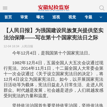
首页
审查
曝光
巡视
视觉
专题
【人民日报】为强国建设民族复兴提供坚实
法治保障——写在第十个国家宪法日之际
12-04 16:34
人民日报
今年12月4日，是我国第十个国家宪法日。
1982年12月4日，五届全国人大五次会议通过现
行宪法。2014年11月1日，十二届全国人大常委会第
十一次会议通过《关于设立国家宪法日的决定》，将
12月4日设立为国家宪法日。如今，以开展国家宪法
日活动等为载体，宪法日益走入日常生活、走进人民
群众。时代越是发展，社会越是进步，人们就越发感
受到宪法的力量和温度。
坚持依法治国首先要坚持依宪治国，坚持依法执