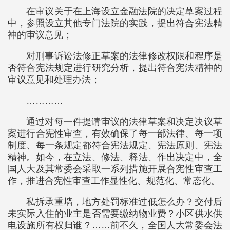
在审议关于在上海设立金融法院的决定草案过程
中，参照设立其他专门法院的实践，提出符合宪法精
神的审议意见；
对刑事诉讼法修正草案的法律修改权限和程序是
否符合宪法规定进行研究分析，提出符合宪法精神的
审议意见和处理办法；
…………
通过对每一件提请审议的法律草案和决定决议草
案进行合宪性审查，有效确保了每一部法律、每一项
制度、每一条规定都符合宪法规定、宪法原则、宪法
精神。如今，在立法、修法、释法、作出决定中，全
国人大及其常委会采取一系列措施开展合宪性审查工
作，推进合宪性审查工作显性化、规范化、常态化。
私拆承重墙，地方处罚标准过低怎么办？交付后
未实际入住的业主是否需要缴纳物业费？小区供水供
电设施所有权归谁？……前不久，全国人大常委会法