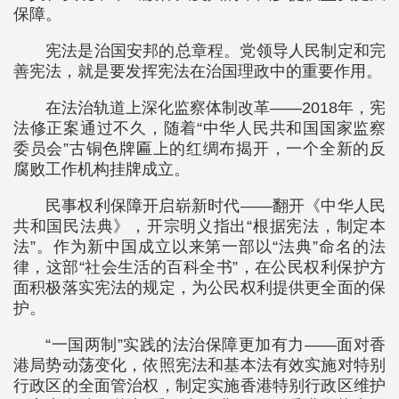
保障。
宪法是治国安邦的总章程。党领导人民制定和完
善宪法，就是要发挥宪法在治国理政中的重要作用。
在法治轨道上深化监察体制改革——2018年，宪
法修正案通过不久，随着“中华人民共和国国家监察
委员会”古铜色牌匾上的红绸布揭开，一个全新的反
腐败工作机构挂牌成立。
民事权利保障开启崭新时代——翻开《中华人民
共和国民法典》，开宗明义指出“根据宪法，制定本
法”。作为新中国成立以来第一部以“法典”命名的法
律，这部“社会生活的百科全书”，在公民权利保护方
面积极落实宪法的规定，为公民权利提供更全面的保
护。
“一国两制”实践的法治保障更加有力——面对香
港局势动荡变化，依照宪法和基本法有效实施对特别
行政区的全面管治权，制定实施香港特别行政区维护