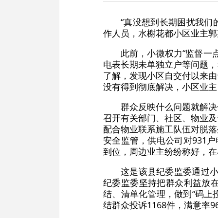
“真没想到长期困扰我们
作人员，水榭花都小区业主郭
此前，小微权力“监督一
电表长期未单独立户等问题，
了解，发现小区自交付以来由
没有得到彻底解决，小区业主
群众反映什么问题就解决
召开有关部门、社区、物业及
配合物业联系施工队伍对脱落
安全监管，供电公司对931
到位，周边业主纷纷称好，在小
这是该县纪委监委通过小
纪委监委坚持把群众利益放
结、清单化管理，做到“码上
结群众投诉1168件，满意率96