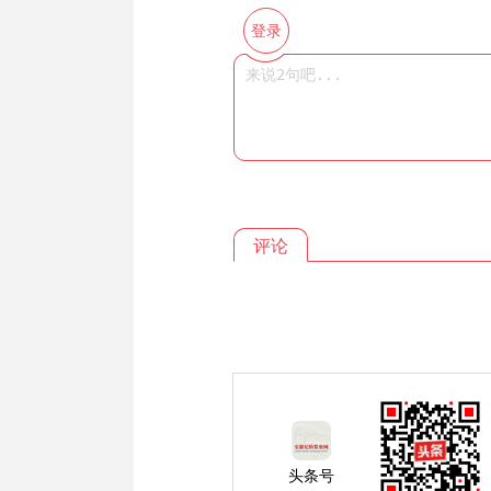
登录
评论
头条号