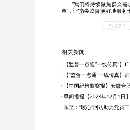
“我们将持续聚焦群众需
单’，让‘指尖监督’更好地服
点赞 1
相关新闻
早间播报【2023年12月1日
东至：“暖心”回访助力党员干