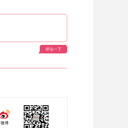
评论一下
微博