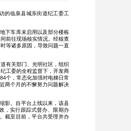
回访的临泉县城东街道纪工委工
、地下车库未启用以及部分楼栋
时间前往现场核实情况。经核查
及时等诸多原因，导致问题一直
街道有关部门、光明社区，组织
道纪工委的全程监督下，开发商
84个，常态化加强对电梯日常
过近两个月的不懈努力问题解决
动缩影。自平台上线以来，该县
效，实行跟踪式督办、限期办
”。截至目前，平台共受理并办