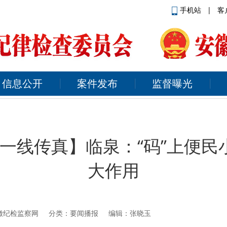
手机站
|
客
信息公开
案件发布
监督曝光
”一线传真】临泉：“码”上便民
大作用
徽纪检监察网
分类：要闻播报 编辑：张晓玉