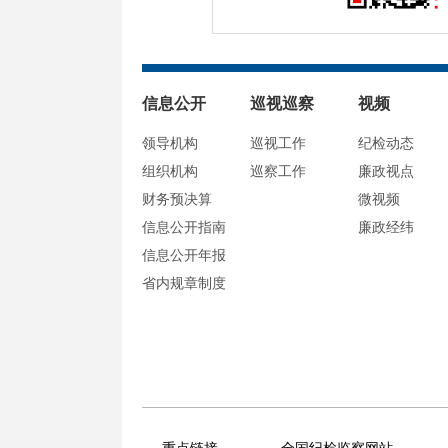
信息公开
巡视巡察
视频
领导机构
巡视工作
纪检动态
组织机构
巡察工作
廉政视点
财务预决算
微视频
信息公开指南
廉政经纬
信息公开年报
省内规章制度
重点链接
全国纪检监察网站