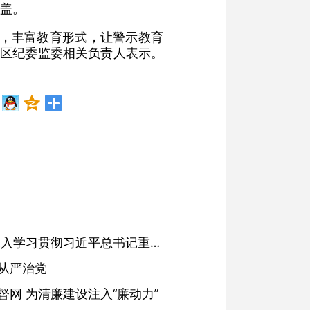
盖。
容，丰富教育形式，让警示教育
该区纪委监委相关负责人表示。
省委常委会会议强调 深入学习贯彻习近平总书记重要讲话精神 以高质量党建引领高质量发展 梁言顺主持并讲话
从严治党
网 为清廉建设注入“廉动力”