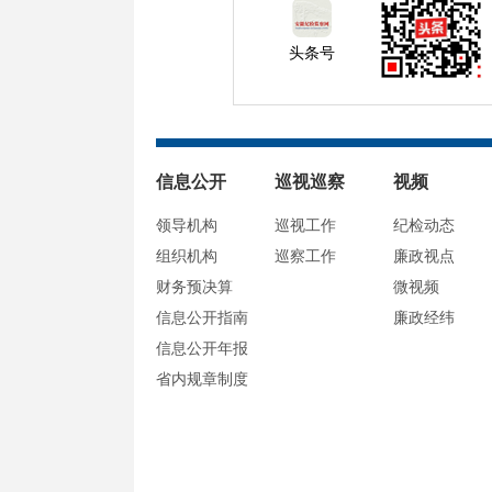
头条号
信息公开
巡视巡察
视频
领导机构
巡视工作
纪检动态
组织机构
巡察工作
廉政视点
财务预决算
微视频
信息公开指南
廉政经纬
信息公开年报
省内规章制度