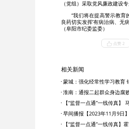
（党组）采取党风廉政建设专
“我们将在提高警示教育
良药切实发挥‘有病治病、无
（阜阳市纪委监委）
点赞 2
相关新闻
蒙城：强化经常性学习教育 
淮南：通报二起群众身边腐
早间播报【2023年11月9日