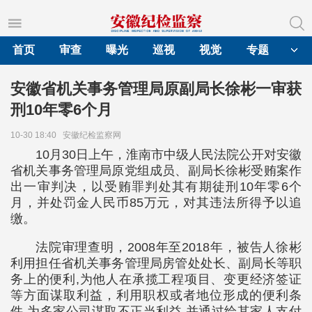
首页
审查
曝光
巡视
视觉
专题
安徽省机关事务管理局原副局长徐彬一审获
刑10年零6个月
10-30 18:40
安徽纪检监察网
10月30日上午，淮南市中级人民法院公开对安徽
省机关事务管理局原党组成员、副局长徐彬受贿案作
出一审判决，以受贿罪判处其有期徒刑10年零6个
月，并处罚金人民币85万元，对其违法所得予以追
缴。
法院审理查明，2008年至2018年，被告人徐彬
利用担任省机关事务管理局房管处处长、副局长等职
务上的便利,为他人在承揽工程项目、变更经济签证
等方面谋取利益，利用职权或者地位形成的便利条
件,为多家公司谋取不正当利益,并通过给其家人支付