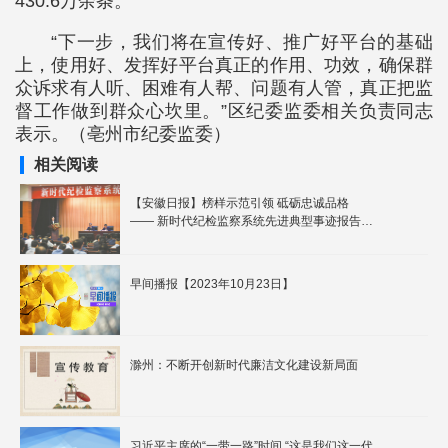
430.6万余条。
“下一步，我们将在宣传好、推广好平台的基础
上，使用好、发挥好平台真正的作用、功效，确保群
众诉求有人听、困难有人帮、问题有人管，真正把监
督工作做到群众心坎里。”区纪委监委相关负责同志
表示。（亳州市纪委监委）
相关阅读
【安徽日报】榜样示范引领 砥砺忠诚品格
—— 新时代纪检监察系统先进典型事迹报告团
在皖活动侧记
早间播报【2023年10月23日】
滁州：不断开创新时代廉洁文化建设新局面
习近平主席的“一带一路”时间 “这是我们这一代