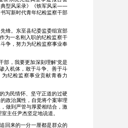
进典型风采录》《铁军风采——
，书写新时代青年纪检监察干部
有先锋。东至县纪委监委组宣部
。作为一名刚入职的纪检监察干
于斗争，努力为纪检监察事业奉
察干部，我要更加深刻理解‘党是
当渗入机体，敢于斗争、善于斗
，为纪检监察事业贡献青春力
众的为民情怀、坚守正道的过硬
作的政治属性，自觉将个案审理
绳，做到严管与厚爱相结合，激
理室主任尹杰坚定地说道。
但追回来的一分一厘都是群众的