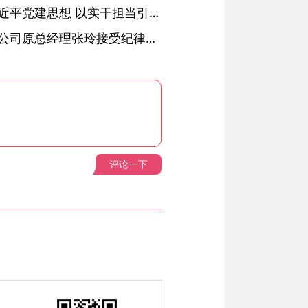
铜陵：深入学习贯彻习近平党建思想 以实干担当引领纪检监察工作高质量发展
安徽省天然气销售有限公司原总经理张玲接受纪律审查和监察调查
评论一下