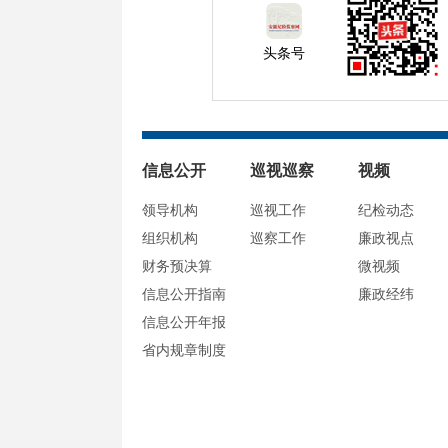
头条号
信息公开
巡视巡察
视频
领导机构
巡视工作
纪检动态
组织机构
巡察工作
廉政视点
财务预决算
微视频
信息公开指南
廉政经纬
信息公开年报
省内规章制度