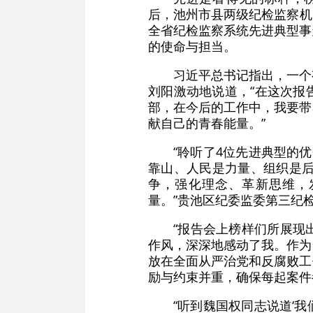
后，池州市县两级纪检监察机
全省纪检监察系统先进典型事
的使命与担当。
习近平总书记指出，一个
刘阳激动地说道，“在这次报
部，在今后的工作中，我要带
献自己的青春能量。”
“聆听了4位先进典型的
靠山、人民是力量、组织是后
争，强化理念、革新思维，
量。”贵池区纪委监委第三纪
“报告会上榜样们所展现
作风，深深地感动了我。作为
放在全面从严治党和反腐败工
励与约束并重，确保每起案件
“听到魏国权同志说道‘