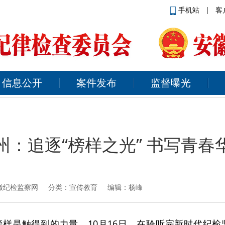
手机站
|
客
信息公开
案件发布
监督曝光
州：追逐“榜样之光” 书写青春
徽纪检监察网
分类：宣传教育 编辑：杨峰
样是触得到的力量。10月16日，在聆听完新时代纪