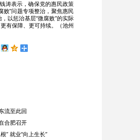
室钱涛表示，确保党的惠民政策
腐败”问题专项整治，聚焦惠民
，以惩治基层“微腐败”的实际
、更有保障、更可持续。（池州
东流至此回
在合肥召开
” 就业“向上生长”