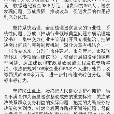
元，收缴违纪资金98.8万元，追责问责367人，巡察
发现问题、形成震慑、推动改革、促进发展的作用得
到充分体现。
坚持系统治理。全面梳理巡察发现的行业性、系
统性问题，形成《推动行业领域典型问题专项治理建
议书》，集中交办行业主管部门开展专项整治，把解
决突出问题与完善制度机制、深化改革有机结合。十
一届市委以来，分别向市住建局、市公管局、市残联
等移送《专项治理建议书》，督促开展招投标领域典
型问题、房屋建设和市政基础设施工程发包专项整
治，依法依规对108家企业和53名个人进行处罚，收
缴罚没款400余万元，进一步打击违法转包分包、围
标串标行为。
坚持民生至上。始终把人民群众拥护不拥护、满
意不满意作为衡量巡察整改成效的重要标准，关注解
决关系群众切身利益的实际问题，把党的为民服务好
政策落实到位。针对全程网办路径不通等问题，督促