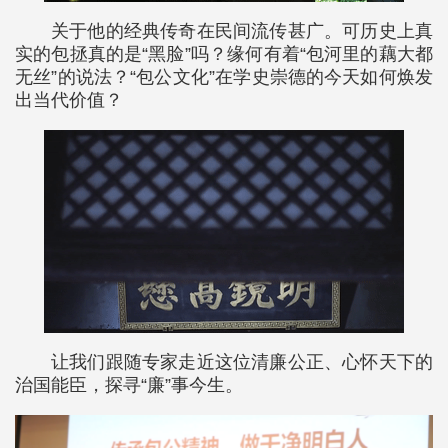
关于他的经典传奇在民间流传甚广。可历史上真
实的包拯真的是“黑脸”吗？缘何有着“包河里的藕大都
无丝”的说法？“包公文化”在学史崇德的今天如何焕发
出当代价值？
让我们跟随专家走近这位清廉公正、心怀天下的
治国能臣，探寻“廉”事今生。