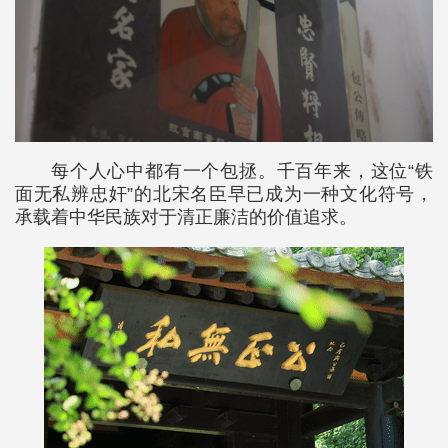
每个人心中都有一个包拯。千百年来，这位“铁
面无私辨忠奸”的北宋名臣早已成为一种文化符号，
承载着中华民族对于清正廉洁的价值追求。