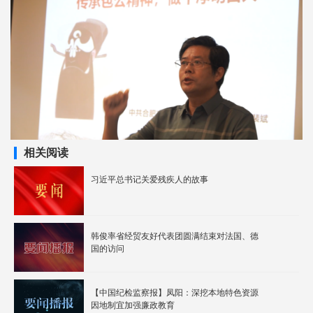
相关阅读
习近平总书记关爱残疾人的故事
韩俊率省经贸友好代表团圆满结束对法国、德
国的访问
【中国纪检监察报】凤阳：深挖本地特色资源
因地制宜加强廉政教育