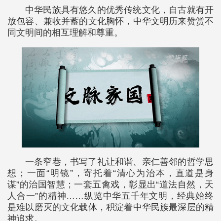
中华民族具有悠久的优秀传统文化，自古就有开
放包容、兼收并蓄的文化胸怀，中华文明历来赞赏不
同文明间的相互理解和尊重。
一条窄巷，书写了礼让和谐、亲仁善邻的哲学思
想；一面“明镜”，寄托着“清心为治本，直道是身
谋”的治国智慧；一套五禽戏，彰显出“道法自然，天
人合一”的精神……纵览中华五千年文明，经典始终
是难以磨灭的文化载体，积淀着中华民族最深层的精
神追求。