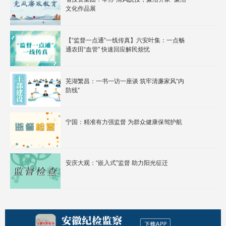
文化作品展
【“监督一点通”一线传真】六安叶集：一点畅
通农田“血管” 快速回应解民烦忧
芜湖繁昌：一书一访一座谈 筑牢清廉家风“内
防线”
宁国：精准有力强监督 为群众健康保驾护航
安庆大观：“嵌入式”监督 助力阳光征迁