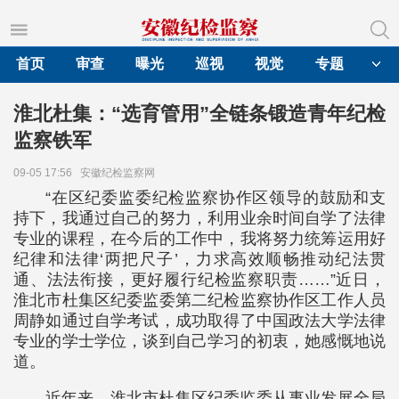
首页
审查
曝光
巡视
视觉
专题
淮北杜集：“选育管用”全链条锻造青年纪检
监察铁军
09-05 17:56
安徽纪检监察网
“在区纪委监委纪检监察协作区领导的鼓励和支
持下，我通过自己的努力，利用业余时间自学了法律
专业的课程，在今后的工作中，我将努力统筹运用好
纪律和法律‘两把尺子’，力求高效顺畅推动纪法贯
通、法法衔接，更好履行纪检监察职责……”近日，
淮北市杜集区纪委监委第二纪检监察协作区工作人员
周静如通过自学考试，成功取得了中国政法大学法律
专业的学士学位，谈到自己学习的初衷，她感慨地说
道。
近年来，淮北市杜集区纪委监委从事业发展全局