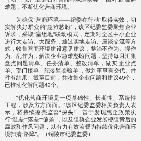
难题，不断优化营商环境。
为确保“营商环境——纪委在行动”取得实效，切
实解决好群众的“急难愁盼”，该区纪委监委聚焦企业
诉求，采取“室组地”联动模式，定期对全区中小企业
进行大走访、大服务，通过实地走访、座谈交流等方
式，收集营商环境建设意见建议，整治不作为、慢作
为、乱作为，解决企业急难愁盼问题，坚持每月汇集
盘点问题清单、任务清单、整改清单，做实‘企业点
单、部门接单、纪委监委验单’，做到事事有交代、件
件有结果。截至目前，共收集企业问题和建议49个，
已推动化解问题42个。
“优化营商环境是一项基础性、长期性、系统性
工程，涉及方方面面。”该区纪委监委相关负责人表
示，将持续擦亮监督“探头”，善于发现惠企政策执
行“温差”“落差”“偏差”，以及阻碍企业发展梗阻背后的
腐败和作风问题，以有力有效监督为持续优化营商环
境扫清“路障”。（铜陵市纪委监委）