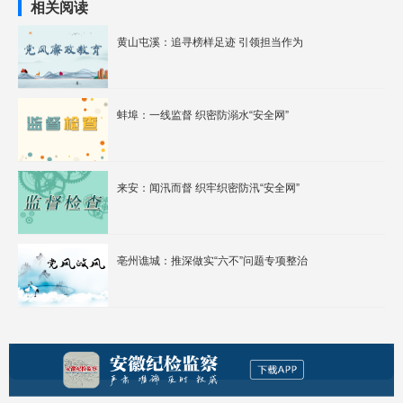
相关阅读
黄山屯溪：追寻榜样足迹 引领担当作为
蚌埠：一线监督 织密防溺水“安全网”
来安：闻汛而督 织牢织密防汛“安全网”
亳州谯城：推深做实“六不”问题专项整治