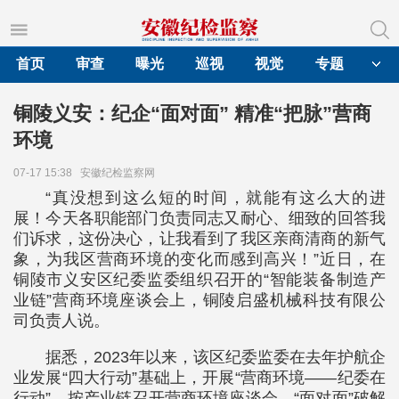
首页
审查
曝光
巡视
视觉
专题
铜陵义安：纪企“面对面” 精准“把脉”营商
环境
07-17 15:38
安徽纪检监察网
“真没想到这么短的时间，就能有这么大的进
展！今天各职能部门负责同志又耐心、细致的回答我
们诉求，这份决心，让我看到了我区亲商清商的新气
象，为我区营商环境的变化而感到高兴！”近日，在
铜陵市义安区纪委监委组织召开的“智能装备制造产
业链”营商环境座谈会上，铜陵启盛机械科技有限公
司负责人说。
据悉，2023年以来，该区纪委监委在去年护航企
业发展“四大行动”基础上，开展“营商环境——纪委在
行动”，按产业链召开营商环境座谈会，“面对面”破解