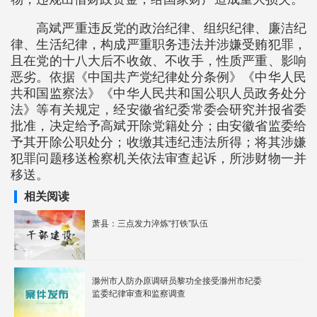
高斌严重违反党的政治纪律、组织纪律、廉洁纪
律、生活纪律，构成严重职务违法并涉嫌受贿犯罪，
且在党的十八大后不收敛、不收手，性质严重、影响
恶劣。依据《中国共产党纪律处分条例》《中华人民
共和国监察法》《中华人民共和国公职人员政务处分
法》等有关规定，经安徽省纪委常委会研究并报省委
批准，决定给予高斌开除党籍处分；由安徽省监委给
予其开除公职处分；收缴其违纪违法所得；将其涉嫌
犯罪问题移送检察机关依法审查起诉，所涉财物一并
移送。
相关阅读
萧县：三点发力淬炼“打铁”队伍
滁州市人防办原调研员黎功全接受滁州市纪委
监委纪律审查和监察调查