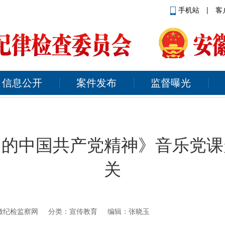
手机站
|
客
信息公开
案件发布
监督曝光
中的中国共产党精神》音乐党课
关
徽纪检监察网
分类：宣传教育 编辑：张晓玉