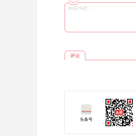
评论
头条号