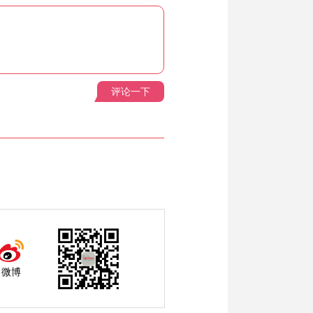
评论一下
微博