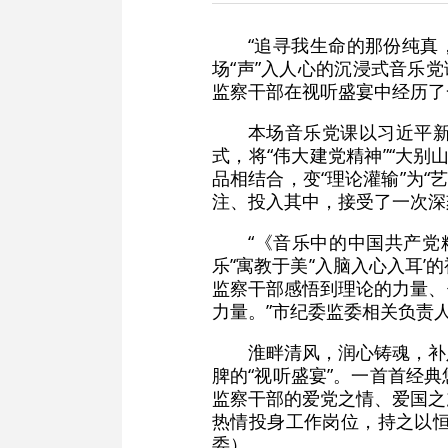
“追寻我生命的那份纯真，
场“声”入人心的沉浸式音乐
监察干部在视听盛宴中经历了
本场音乐党课以习近平新
式，将“伟大建党精神”“大别
品相结合，变“理论灌输”为“
注、投入其中，接受了一次深
“《音乐中的中国共产党
乐’‘寓教于美’‘入脑入心入
监察干部感悟到理论的力量、
力量。”市纪委监委相关负责
淮畔清风，润心铸魂，补
脾的“视听盛宴”。一首首经
监察干部的爱党之情、爱国之
热情投身工作岗位，持之以
委）