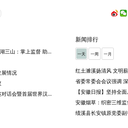
新闻排行
【“监督一点通”一线传真】芜湖三山：掌上监督 助力村居环境“高颜值”
一天
一周
一月
发展情况
议
【安徽日报】坚持全面
习近平向第三届文明交流互鉴对话会暨首届世界汉学家大会致贺信
安徽烟草：织密三维监督