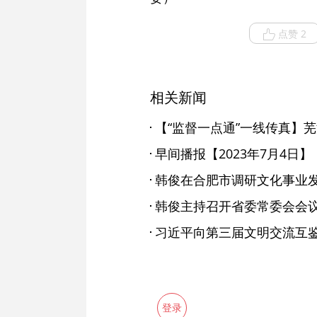
点赞 2
相关新闻
早间播报【2023年7月4日】
韩俊在合肥市调研文化事业
韩俊主持召开省委常委会会
登录