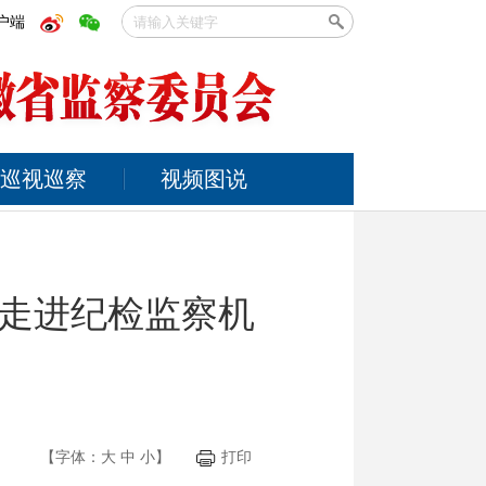
户端
巡视巡察
视频图说
走进纪检监察机
【字体：
大
中
小
】
打印