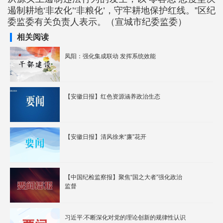
遏制耕地‘非农化’‘非粮化’，守牢耕地保护红线。”区纪
委监委有关负责人表示。（宣城市纪委监委）
相关阅读
凤阳：强化集成联动 发挥系统效能
【安徽日报】红色资源涵养政治生态
【安徽日报】清风徐来“廉”花开
【中国纪检监察报】聚焦“国之大者”强化政治
监督
习近平:不断深化对党的理论创新的规律性认识