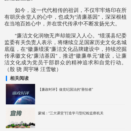
如今，这一代代相传的祖训，不仅牢牢烙印在所
有胡庆余堂人的心中，也成为“清廉基因”，深深根植
在当地百姓心中，并在世代传承中不断发扬光大。
“廉洁文化润物无声却能深入人心。”绩溪县纪委
监委有关负责人表示，将继续立足国家历史文化名城
底蕴，在“徽廉绩溪”廉洁文化品牌建设中，持续挖掘
传承徽文化“廉洁基因”，推进“徽廉单元”建设，让廉
洁文化成为党员干部群众的精神追求和自觉行动。
（殷 骁 周宇琳 汪雪敏）
相关阅读
【廉政时评】做党纪国法的“善怕者”
蒙城：“三大课堂”打造学习型纪检监察机关