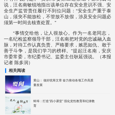
说，汪名南敏锐地指出该单位存在安全意识不强、安
全生产监管责任履行不到位问题：“安全生产重于泰
山，须臾不能放松，不管放不放假，涉及安全问题必
须第一时间去核查处置。”
“事情交给他，让人很放心。作为一名老同志，
一名纪检监察领导干部，汪名南把对党的忠诚融入血
脉，对待工作认真负责、严格要求，嫉恶如仇、敢于
善于斗争，是我们学习的榜样。”提起汪名南，安庆
市委常委，市纪委书记、监委主任耿延强说。（本报
记者 陈多润）
相关阅读
黄山： 做好统筹文章 奋力推动各项工作高质
量发展
蚌埠：打造“四小课堂” 强化党性教育和纪律教
育