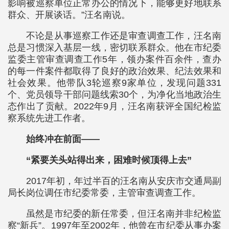
影响被巡察单位正常办公的情况下，能够更好地联系
群众、开展谈话。”汪名南说。
不论是从事巡察工作还是审查调查工作，汪名南
总是习惯深入基层一线，密切联系群众。他在市纪委
监委主管审查调查工作5年，领办案件百余件，查办
的每一件案件都取得了良好的政治效果、纪法效果和
社会效果。他带队3轮巡察9家单位，发现问题331
个、党员领导干部问题线索30个，为净化当地政治生
态作出了贡献。2022年9月，汪名南获评全国纪检监
察系统先进工作者。
始终冲在前面——
“紧要关头站得出来，困难时候顶得上去”
2017年初，年过半百的汪名南从安庆市交通局副
局长岗位调任市纪委常委，主管审查调查工作。
虽然是市纪委的新任常委，但汪名南并非纪检监
察“新兵”。1997年至2002年，他曾在市纪委从事办案