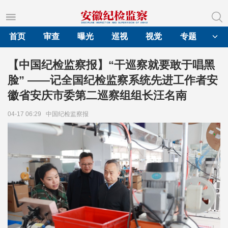
首页
审查
曝光
巡视
视觉
专题
【中国纪检监察报】“干巡察就要敢于唱黑
脸” ——记全国纪检监察系统先进工作者安
徽省安庆市委第二巡察组组长汪名南
04-17 06:29
中国纪检监察报