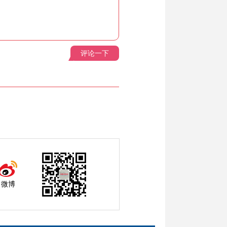
评论一下
微博