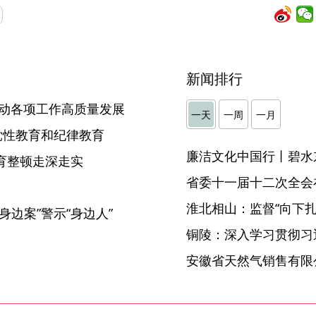
新闻排行
推动各项工作高质量发展
一天
一周
一月
化党性教育和纪律教育
廉洁文化中国行丨碧水
育整顿走深走实
省委十一届十二次全会
淮北相山：监督“向下扎根
身边案”警示“身边人”