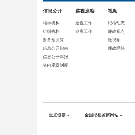
信息公开
巡视巡察
视频
领导机构
巡视工作
纪检动态
组织机构
巡察工作
廉政视点
财务预决算
微视频
信息公开指南
廉政经纬
信息公开年报
省内规章制度
重点链接
全国纪检监察网站