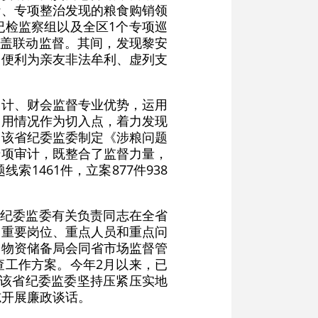
计、专项整治发现的粮食购销领
纪检监察组以及全区1个专项巡
覆盖联动监督。其间，发现黎安
务便利为亲友非法牟利、虚列支
审计、财会监督专业优势，运用
使用情况作为切入点，着力发现
。该省纪委监委制定《涉粮问题
专项审计，既整合了监督力量，
1461件，立案877件938
省纪委监委有关负责同志在全省
、重要岗位、重点人员和重点问
和物资储备局会同省市场监督管
查工作方案。今年2月以来，已
，该省纪委监委坚持压紧压实地
志开展廉政谈话。