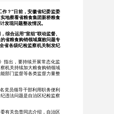
工作？”日前，安徽省纪委监委
，实地察看省粮食集团新桥粮食
计发现问题整改情况。
，综合运用“室组”联动监督、
总的省粮食购销领域腐败问题专
，全省各级纪检监察机关制发纪
》指出，要持续开展常态化监
监察机关持续加大粮食购销领域
职能部门监督等各类监督力量整
多名党员领导干部利用职务便利
违纪违法问题是自治区纪检监察
监委有关负责同志介绍，自治区