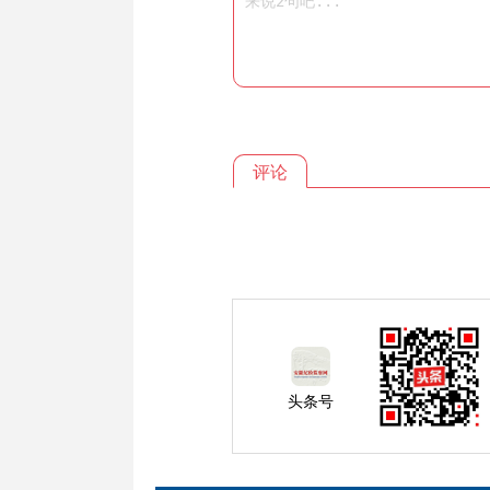
评论
头条号