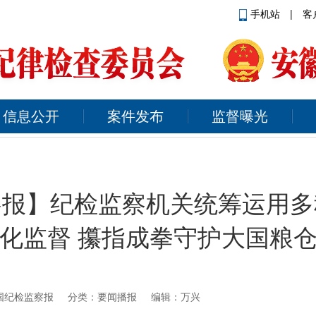
手机站
|
客
信息公开
案件发布
监督曝光
察报】纪检监察机关统筹运用多
化监督 攥指成拳守护大国粮
国纪检监察报
分类：要闻播报 编辑：万兴