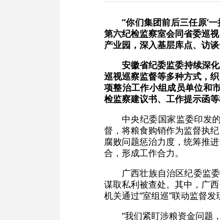
“你们集团前后三任原‘
第六纪检监察室会同省委巡视
产业园，深入基层库点、访谈
安徽省纪委监委持续深化
巡视巡察监督等多种方式，织
项整治工作小组成员单位和市
检监察建议书、工作提示函等8
中央纪委国家监委印发
督，将粮食购销作为监督执纪
腐败问题惩治力度，统筹推进
合，形成工作合力。
广西壮族自治区纪委监委
谋取私利被查处。其中，广西
机关通过“室组巡”联动监督发
“我们紧盯涉粮资金问题