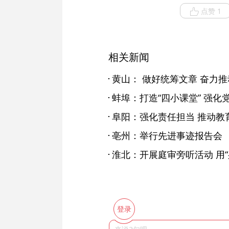
点赞 1
相关新闻
黄山： 做好统筹文章 奋力
蚌埠：打造“四小课堂” 强
阜阳：强化责任担当 推动教
亳州：举行先进事迹报告会
淮北：开展庭审旁听活动 用“
登录