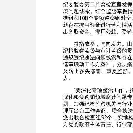
纪委监委第二监督检查室发挥
域问题线索。结合监督掌握情
视组和108个专项巡察组对
新存在挪用资金进行营利性活
出套取资金、挪用公款、受贿3
攥指成拳，同向发力。山
纪检监察监督与审计监督的贯
违规违纪违法问题线索和存在
巡审联动工作方案》，分层搭
又防止多头部署、重复监督。截
人。
“要深化专项整治工作，
深化粮食购销领域腐败问题专
题，加强纪检监察机关与行业
理厅出台工作会商、联合执法
派出联合检查组52个，实地
方党委政府主体责任、行业部