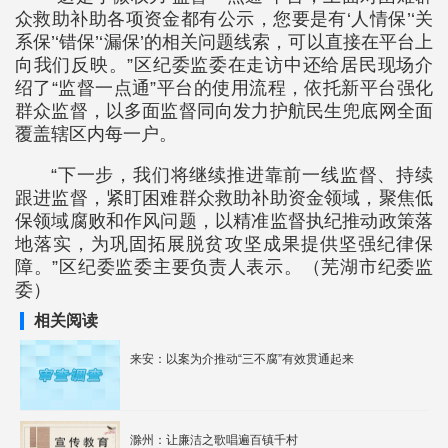
众救助补助各项资金都有公示，您要是有‘人情保’‘关
系保’‘错保’‘漏保’的相关问题线索，可以直接在平台上
向我们反映。”区纪委监委在走访中还给居民现场介
绍了“监督一点通”平台的使用流程，依托新平台强化
群众监督，以多面监督同向发力护航民生兜底网全面
覆盖辖区内每一户。
“下一步，我们将继续推进靠前一线监督、持续
跟进监督，紧盯困难群众救助补助资金领域，聚焦低
保领域腐败和作风问题，以精准监督执纪推动政策落
地落实，为巩固拓展脱贫攻坚成果提供坚强纪律保
障。”区纪委监委主要负责人表示。（芜湖市纪委监
委）
相关阅读
来安：以案为介推动“三不腐”有效贯通起来
滁州：让廉洁之歌唱遍百镇千村