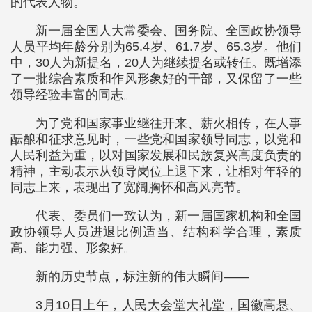
的代表人物。
新一届全国人大常委会、国务院、全国政协领导
人员平均年龄分别为65.4岁、61.7岁、65.3岁。他们
中，30人为新提名，20人为继续提名或转任。既增添
了一批综合素质和作风形象好的干部，又保留了一些
领导经验丰富的同志。
为了党和国家事业继往开来、薪火相传，在人事
酝酿和征求意见时，一些党和国家领导同志，以党和
人民利益为重，以对国家发展和民族复兴高度负责的
精神，主动表示从领导岗位上退下来，让相对年轻的
同志上来，表现出了宽阔胸怀和高风亮节。
代表、委员们一致认为，新一届国家机构和全国
政协领导人员进退比例适当、结构科学合理，素质
高、能力强、形象好。
新的历史节点，标注新的伟大瞬间——
3月10日上午，人民大会堂大礼堂，国徽高悬、