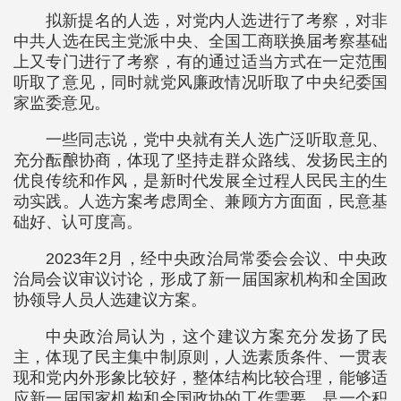
拟新提名的人选，对党内人选进行了考察，对非
中共人选在民主党派中央、全国工商联换届考察基础
上又专门进行了考察，有的通过适当方式在一定范围
听取了意见，同时就党风廉政情况听取了中央纪委国
家监委意见。
一些同志说，党中央就有关人选广泛听取意见、
充分酝酿协商，体现了坚持走群众路线、发扬民主的
优良传统和作风，是新时代发展全过程人民民主的生
动实践。人选方案考虑周全、兼顾方方面面，民意基
础好、认可度高。
2023年2月，经中央政治局常委会会议、中央政
治局会议审议讨论，形成了新一届国家机构和全国政
协领导人员人选建议方案。
中央政治局认为，这个建议方案充分发扬了民
主，体现了民主集中制原则，人选素质条件、一贯表
现和党内外形象比较好，整体结构比较合理，能够适
应新一届国家机构和全国政协的工作需要，是一个积