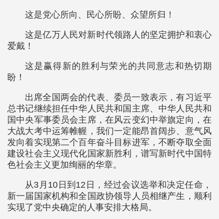
这是党心所向、民心所盼、众望所归！
这是亿万人民对新时代领路人的坚定拥护和衷心
爱戴！
这是赢得新的胜利与荣光的共同意志和热切期
盼！
出席全国两会的代表、委员一致表示，有习近平
总书记继续担任中华人民共和国主席、中华人民共和
国中央军事委员会主席，在风云变幻中举旗定向，在
大战大考中运筹帷幄，我们一定能昂首阔步、意气风
发向着实现第二个百年奋斗目标进军，不断夺取全面
建设社会主义现代化国家新胜利，谱写新时代中国特
色社会主义更加绚丽的华章。
从3月10日到12日，经过会议选举和决定任命，
新一届国家机构和全国政协领导人员相继产生，顺利
实现了党中央确定的人事安排大格局。