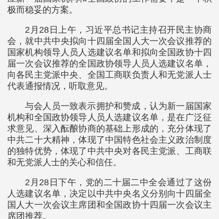
极而稳妥的方案。
2月28日上午，习近平总书记主持召开民主协商
会，就中共中央拟向十四届全国人大一次会议推荐的
国家机构领导人员人选建议名单和拟向全国政协十四
届一次会议推荐的全国政协领导人员人选建议名单，
向各民主党派中央、全国工商联负责人和无党派人士
代表通报情况，听取意见。
与会人员一致表示拥护和赞成，认为新一届国家
机构和全国政协领导人员人选建议名单，是在广泛征
求意见、深入酝酿协商的基础上形成的，充分体现了
中共二十大精神，体现了中国特色社会主义政治制度
的独特优势，体现了中共中央对各民主党派、工商联
和无党派人士的关心和信任。
2月28日下午，党的二十届二中全会通过了这份
人选建议名单，决定以中共中央名义分别向十四届全
国人大一次会议主席团和全国政协十四届一次会议主
席团推荐。