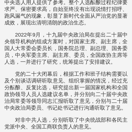
中央选人用人提供了参考。整个人选酝酿过程纪律要
求严、保密要求高，自始至终没有出现说情打招呼、
跑风漏气的现象，彰显了新时代全面从严治党的显著
成效，展现出清明清朗的政治生态。
2022年9月，十九届中央政治局在提出二十届中
央领导机构的组成方案时，对国家主席、副主席，全
国人大常委会委员长，国务院总理、副总理、国务委
员，中央军委主席、副主席、委员，全国政协主席等
人选，一并进行了研究，统筹提出了安排建议。
党的二十大闭幕后，根据工作和班子结构需要以
及个别谈话调研听取意见、组织掌握的情况，经过充
分酝酿、反复比选，研究提出新一届国家机构和全国
政协领导人员人选建议名单，并分别向二十届中央政
治局常委等领导同志汇报听取了意见，分别与二十届
中央政治局委员、书记处书记进行沟通听取了意见。
对非中共人选，分别听取了中央统战部和各民主
党派中央、全国工商联负责人的意见。