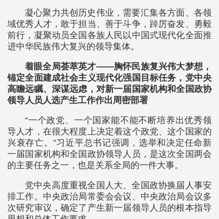
凝心聚力共创历史伟业，需要汇集各方面、各领
域优秀人才，敢于担当、善于斗争，踔厉奋发、勇毅
前行，凝聚动员全国各族人民以中国式现代化全面推
进中华民族伟大复兴的领导集体。
着眼全局荟萃英才——胸怀民族复兴伟大梦想，
锚定全面建成社会主义现代化强国目标任务，党中央
高瞻远瞩、深谋远虑，对新一届国家机构和全国政协
领导人员人选产生工作作出周密部署
“一个政党、一个国家能不能不断培养出优秀领
导人才，在很大程度上决定着这个政党、这个国家的
兴衰存亡。”习近平总书记强调，选举和决定任命新
一届国家机构和全国政协领导人员，是这次全国两会
的主要任务之一，也是关系全局的一件大事。
党中央高度重视全国人大、全国政协换届人事安
排工作。中央政治局常委会会议、中央政治局会议多
次研究审议，确定了产生新一届领导人员的根本指导