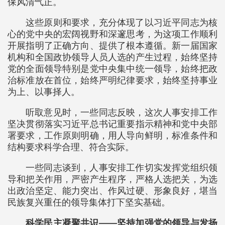
保风清气正。
这些原则和要求，充分体现了以习近平同志为核
心的党中央的宏阔视野和深邃思考，为这项工作顺利
开展指明了正确方向、提供了根本遵循。新一届国家
机构和全国政协领导人员人选的产生过程，始终坚持
党的全面领导特别是党中央集中统一领导，始终把政
治标准放在首位，始终严明纪律要求，始终坚持事业
为上、以事择人。
听取意见时，一些同志反映，这次人事安排工作
坚决贯彻落实习近平总书记重要指示精神和党中央部
署要求，工作原则明确，用人导向鲜明，标准条件和
结构要求科学合理、符合实际。
一些同志谈到，人事安排工作切实发挥党组织领
导和把关作用，严密产生程序，严格人选把关，为选
出政治坚定、能力突出、作风过硬、形象良好，堪当
民族复兴重任的领导集体打下坚实基础。
科学民主凝聚共识——坚持加强党的领导与发扬