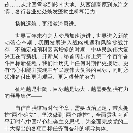
迹……从北国雪乡到岭南大地、从西部高原到东海之
滨，各行各业处处焕发蓬勃生机和活力。
扬帆远航，更须激流勇进。
世界百年未有之大变局加速演进，世界进入新的
动荡变革期，我国发展进入战略机遇和风险挑战并
存、不确定难预料因素增多的时期。中华民族伟大复
兴正在育新机、开新局，昂首阔步踏上第二个百年奋
斗目标新征程，我们比历史上任何时期都更接近、更
有信心和能力实现中华民族伟大复兴的目标，同时必
须准备付出更为艰巨、更为艰苦的努力。
征程越是壮阔，目标越是远大，越需要坚强有力
的领导集体——
自信自强谱写时代华章，需要政治坚定，带头拥
护“两个确立”，坚决做到“两个维护”，全面贯彻习近
平新时代中国特色社会主义思想，为全面完成党的二
十大提出的各项目标任务而奋斗的领导集体。