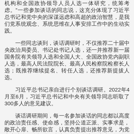
机构和全国政协领导人员人选一体研究，统筹考
虑。”一些参加谈话的同志说，这充分体现了习近平
总书记和党中央的深谋远虑和高超的政治智慧，是我
们党系统观念、系统思维在人事安排工作中的生动实
践。
一些同志谈到，谈话调研时，不仅推荐二十届中
央政治局委员、书记处书记人选，还一并推荐新一届
国务院有关领导人选和全国人大、全国政协党内副职
人选，最高人民法院院长、最高人民检察院检察长人
选；既推荐继续提名、转任人选，还推荐新提拔人
选。
习近平总书记亲自进行个别谈话调研。2022年4
月至6月，习近平总书记和中央有关领导同志听取了
300多人的意见建议。
谈话调研期间，每一名参加谈话的同志都以高度
的政治责任感、使命感，坚持公道正派、实事求是，
敞开心扉、畅所欲言，认真负责提出推荐意见，为党