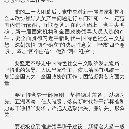
思想和总体工作要求。
党的二十大闭幕后，党中央对新一届国家机构和
全国政协领导人员产生问题进行专门研究，在一定范
围内进行酝酿，听取意见。在此基础上，党中央明
确，新一届国家机构和全国政协领导人员人选的产
生，要全面贯彻习近平新时代中国特色社会主义思
想，深刻领悟“两个确立”的决定性意义，增强“四个意
识”、坚定“四个自信”、做到“两个维护”；
要坚定不移走中国特色社会主义政治发展道路，
坚持党的领导、人民当家作主、依法治国有机统一，
加强全国人大、全国政协的工作，团结凝聚各方面力
量；
要坚持党管干部原则，坚持德才兼备、以德为
先、五湖四海、任人唯贤，落实新时代好干部标准和
忠诚干净担当要求，严把人选政治关、廉洁关、形象
关；
要积极稳妥推进领导班子建设，新提名人选一般