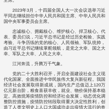
主席。
2023年3月，十四届全国人大一次会议选举习近
平同志继续担任中华人民共和国主席、中华人民共和
国中央军事委员会主席。
忠诚核心、拥戴核心、维护核心、捍卫核心。代
表、委员们说，习近平总书记是经过历史检验、实践
考验、斗争历练的党的核心、人民领袖、军队统帅，
由习近平总书记继续掌舵领航，是党之大幸、国之大
幸、军队之大幸、人民之大幸。
江河奔流，升腾万千气象。
党的二十大胜利召开，开启全面建设社会主义现
代化国家、全面推进中华民族伟大复兴新征程。我国
经济社会发展取得新成就，国内生产总值迈上120万
亿元新台阶，粮食喜获丰收，就业、物价保持基本稳
定。高效统筹疫情防控和经济社会发展，动态优化调
整防控措施，疫情防控转段取得重大决定性胜利，创
造了人类文明史上人口大国成功走出疫情大流行的奇