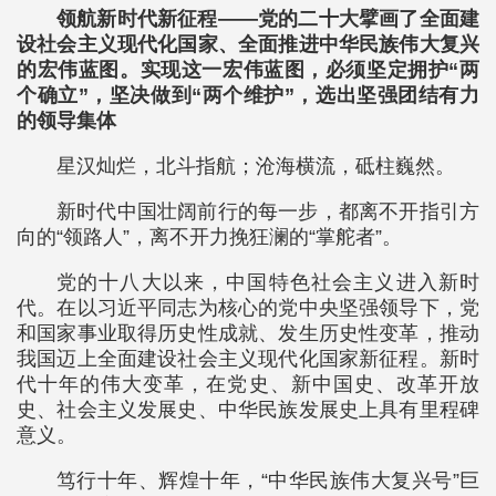
领航新时代新征程——党的二十大擘画了全面建
设社会主义现代化国家、全面推进中华民族伟大复兴
的宏伟蓝图。实现这一宏伟蓝图，必须坚定拥护“两
个确立”，坚决做到“两个维护”，选出坚强团结有力
的领导集体
星汉灿烂，北斗指航；沧海横流，砥柱巍然。
新时代中国壮阔前行的每一步，都离不开指引方
向的“领路人”，离不开力挽狂澜的“掌舵者”。
党的十八大以来，中国特色社会主义进入新时
代。在以习近平同志为核心的党中央坚强领导下，党
和国家事业取得历史性成就、发生历史性变革，推动
我国迈上全面建设社会主义现代化国家新征程。新时
代十年的伟大变革，在党史、新中国史、改革开放
史、社会主义发展史、中华民族发展史上具有里程碑
意义。
笃行十年、辉煌十年，“中华民族伟大复兴号”巨