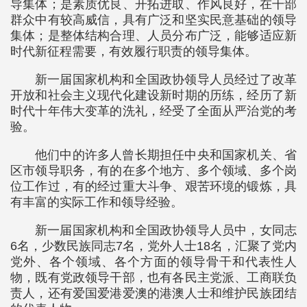
导集体；是素质优良、开拓进取、作风良好，在干部
群众中有较高威信，具有广泛和坚实民意基础的领导
集体；是整体结构合理、人员分布广泛，能够适应新
时代新征程需要，有效履行职责的领导集体。
新一届国家机构和全国政协领导人员经过了改革
开放和社会主义现代化建设新时期的历练，经历了新
时代十年伟大变革的洗礼，经受了全面从严治党的考
验。
他们中的许多人曾长期担任中央和国家机关、省
区市领导职务，有的在多个地方、多个领域、多个岗
位工作过，有的经过重大斗争、艰苦环境的锻炼，具
有丰富的实际工作和领导经验。
新一届国家机构和全国政协领导人员中，女同志
6名，少数民族同志7名，党外人士18名，汇聚了党内
党外、各个领域、各个方面的领导骨干和代表性人
物，既有党政领导干部，也有各民主党派、工商联负
责人，还有爱国爱港爱澳的港澳人士和维护民族团结