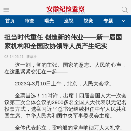
首页
审查
曝光
巡视
视觉
专题
担当时代重任 创造新的伟业——新一届国
家机构和全国政协领导人员产生纪实
03-14 06:21
新华社
这一刻，党的主张、国家的意志、人民的心声，
在这里紧紧交汇在一起——
2023年3月10日上午，北京，人民大会堂。
全票当选！11时许，出席十四届全国人大一次会
议第三次全体会议的2900多名全国人大代表以无记名
投票方式，选举习近平总书记继续担任中华人民共和
国主席、中华人民共和国中央军事委员会主席。
全体代表起立，雷鸣般的掌声响彻万人大礼堂。