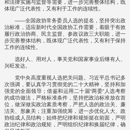
和法律实施与监督等需要，进一步完善整体结构，既
体现广泛代表性，又有利于工作的连续性。
——全国政协常务委员人选的提名，坚持突出政
治标准，适应新时代全国政协工作需要，着眼于有效
履行政治协商、民主监督、参政议政三大职能，进一
步完善整体结构，既体现广泛代表性，又有利于保持
工作的连续性。
选好人、用对人，事关党和国家事业后继有人、
兴旺发达。
党中央高度重视人选把关问题。习近平总书记多
次强调，要认真学习贯彻党的二十大精神，坚持和加
强党的全面领导；借鉴和运用二十届“两委”人选考察
的成功做法，严格标准条件，坚持把政治标准放在首
位，做深做实政治素质考察，严把人选的政治关、廉
洁关、形象关；注重加强统筹，进一步优化人大、政
协组成人员结构；始终把纪律和规矩挺在前面，严明
政治纪律和政治规矩，严明组织纪律和换届纪律，确