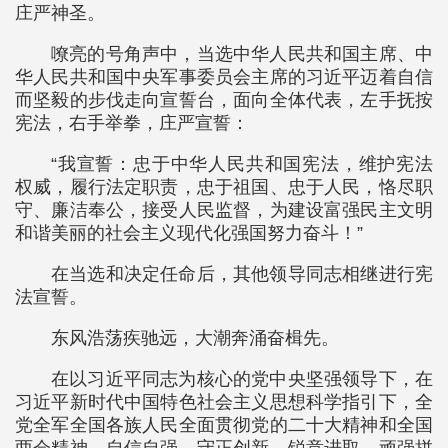
庄严神圣。
嘹亮的号角声中，当选中华人民共和国主席、中
华人民共和国中央军事委员会主席的习近平迈着自信
而坚毅的步伐走向宣誓台，面向全体代表，左手抚按
宪法，右手举拳，庄严宣誓：
“我宣誓：忠于中华人民共和国宪法，维护宪法
权威，履行法定职责，忠于祖国、忠于人民，恪尽职
守、廉洁奉公，接受人民监督，为建设富强民主文明
和谐美丽的社会主义现代化强国努力奋斗！”
在当选和决定任命后，其他领导同志相继进行宪
法宣誓。
东风浩荡疾驰远，大潮奔涌奋楫先。
在以习近平同志为核心的党中央坚强领导下，在
习近平新时代中国特色社会主义思想科学指引下，全
党全军全国各族人民全面贯彻党的二十大精神和全国