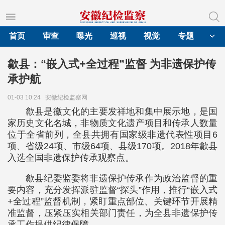
首页
审查
曝光
巡视
视觉
专题
歙县：“嵌入式+全过程”监督 为非遗保护传
承护航
01-03 10:24
安徽纪检监察网
歙县是徽文化的主要发祥地和集中展示地，是国
家历史文化名城，非物质文化遗产项目和传承人数量
位于全省前列，全县共拥有国家级非遗代表性项目6
项、省级24项、市级64项、县级170项。2018年歙县
入选全国非遗保护传承观察点。
歙县纪委监委将非遗保护传承作为政治监督的重
要内容，充分发挥派驻监督“探头”作用，推行“嵌入式
+全过程”监督机制，紧盯重点部位、关键环节开展精
准监督，压紧压实相关部门责任，为全县非遗保护传
承工作提供纪律保障。