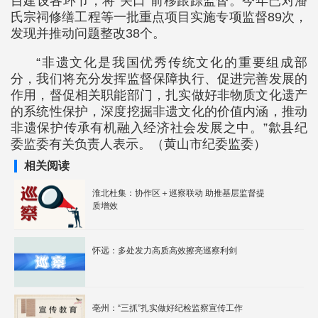
目建设各环节，将“关口”前移跟踪监督。今年已对潘
氏宗祠修缮工程等一批重点项目实施专项监督89次，
发现并推动问题整改38个。
“非遗文化是我国优秀传统文化的重要组成部
分，我们将充分发挥监督保障执行、促进完善发展的
作用，督促相关职能部门，扎实做好非物质文化遗产
的系统性保护，深度挖掘非遗文化的价值内涵，推动
非遗保护传承有机融入经济社会发展之中。”歙县纪
委监委有关负责人表示。（黄山市纪委监委）
相关阅读
淮北杜集：协作区＋巡察联动 助推基层监督提
质增效
怀远：多处发力高质高效擦亮巡察利剑
亳州：“三抓”扎实做好纪检监察宣传工作