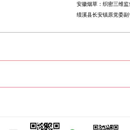
安徽烟草：织密三维监督