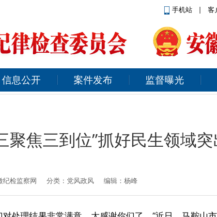
手机站
|
客
信息公开
案件发布
监督曝光
三聚焦三到位”抓好民生领域
徽纪检监察网
分类：党风政风 编辑：杨峰
们对处理结果非常满意。太感谢你们了。”近日，马鞍山