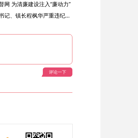
网 为清廉建设注入“廉动力”
绩溪县长安镇原党委副书记、镇长程枫华严重违纪违法被开除党籍和公职
评论一下