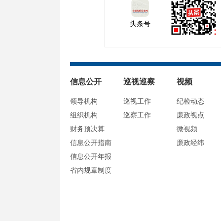
头条号
信息公开
巡视巡察
视频
领导机构
巡视工作
纪检动态
组织机构
巡察工作
廉政视点
财务预决算
微视频
信息公开指南
廉政经纬
信息公开年报
省内规章制度