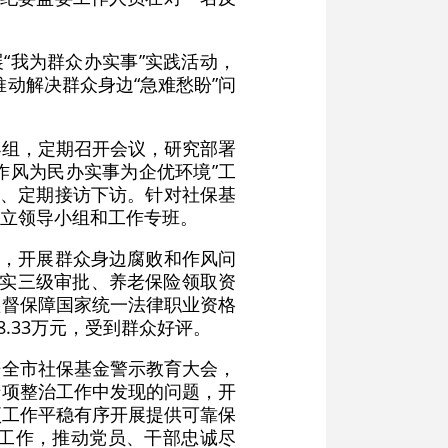
“我为群众办实事”实践活动，
推动解决群众身边“急难愁盼”问
小组，定期召开会议，研究部署
作风为民办实事为企优环境”工
信、定期接访下访。针对社保基
立领导小组和工作专班。
治，开展群众身边腐败和作风问
落实三级审批、养老保险领取资
监督保障国家统一法律职业资格
.33万元，受到群众好评。
开全市社保基金警示教育大会，
专项整治工作中发现的问题，开
项工作平稳有序开展提供可靠保
工作，推动党员、干部忠诚尽