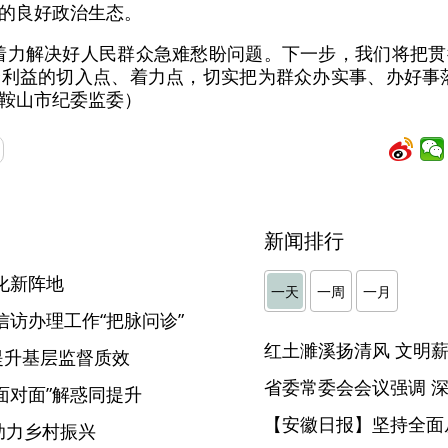
的良好政治生态。
着力解决好人民群众急难愁盼问题。下一步，我们将把
利益的切入点、着力点，切实把为群众办实事、办好事
鞍山市纪委监委）
新闻排行
化新阵地
一天
一周
一月
信访办理工作“把脉问诊”
提升基层监督质效
“面对面”解惑同提升
【安徽日报】坚持全面
督助力乡村振兴